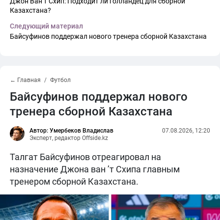
Джон Ван’т Схип: Подходит ли голландец для сборной
Казахстана?
Следующий материал
Байсуфинов поддержал нового тренера сборной Казахстана
← Главная
Футбол
Байсуфинов поддержал нового
тренера сборной Казахстана
Автор: Умербеков Владислав
07.08.2026, 12:20
Эксперт, редактор Offside.kz
Талгат Байсуфинов отреагировал на
назначение Джона ван ’т Схипа главным
тренером сборной Казахстана.