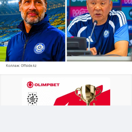
Коллаж: Offside.kz