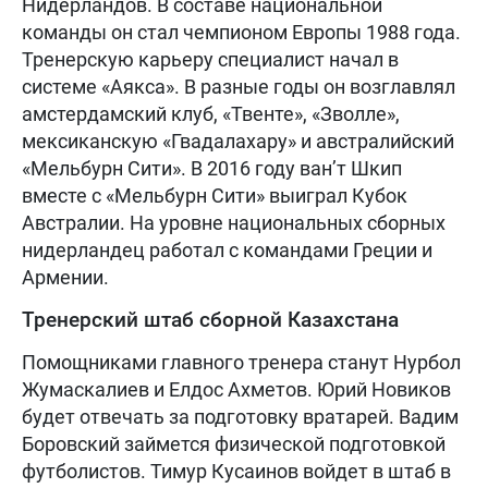
Нидерландов. В составе национальной
команды он стал чемпионом Европы 1988 года.
Тренерскую карьеру специалист начал в
системе «Аякса». В разные годы он возглавлял
амстердамский клуб, «Твенте», «Зволле»,
мексиканскую «Гвадалахару» и австралийский
«Мельбурн Сити». В 2016 году ван’т Шкип
вместе с «Мельбурн Сити» выиграл Кубок
Австралии. На уровне национальных сборных
нидерландец работал с командами Греции и
Армении.
Тренерский штаб сборной Казахстана
Помощниками главного тренера станут Нурбол
Жумаскалиев и Елдос Ахметов. Юрий Новиков
будет отвечать за подготовку вратарей. Вадим
Боровский займется физической подготовкой
футболистов. Тимур Кусаинов войдет в штаб в