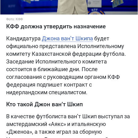
Фото: КФФ
КФФ должна утвердить назначение
Кандидатура
Джона ван’т Шкипа
будет
официально представлена Исполнительному
комитету Казахстанской федерации футбола.
Заседание Исполнительного комитета
состоится в ближайшие дни. После
согласования с руководящим органом КФФ
федерация подпишет контракт с
нидерландским специалистом.
Кто такой Джон ван’т Шкип
В качестве футболиста ван’т Шкип выступал за
амстердамский «Аякс» и итальянскую
«Дженоа», а также играл за сборную