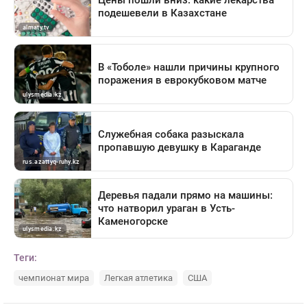
Теги:
чемпионат мира
Легкая атлетика
США