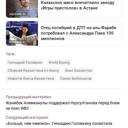
Теги:
Геннадий Головкин
World Boxing
Сборная Казахстана по боксу
Бокс Казахстан
Новости бокса Казахстана
Сакен Бибосынов
Предыдущий материал
Жанибек Алимханулы поддержал Нурсултанова перед боем
за пояс WBC
Следующий материал
«Больше, чем чемпион»: Геннадию Головкину посвятили