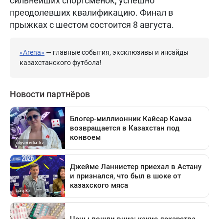
сильнейших спортсменок, успешно
преодолевших квалификацию. Финал в
прыжках с шестом состоится 8 августа.
«Arena»
— главные события, эксклюзивы и инсайды
казахстанского футбола!