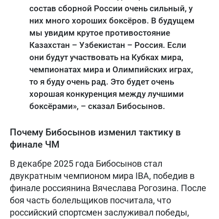
состав сборной России очень сильный, у
них много хороших боксёров. В будущем
мы увидим крутое противостояние
Казахстан – Узбекистан – Россия. Если
они будут участвовать на Кубках мира,
чемпионатах мира и Олимпийских играх,
то я буду очень рад. Это будет очень
хорошая конкуренция между лучшими
боксёрами», – сказал Бибосынов.
Почему Бибосынов изменил тактику в
финале ЧМ
В декабре 2025 года Бибосынов стал
двукратным чемпионом мира IBA, победив в
финале россиянина Вячеслава Рогозина. После
боя часть болельщиков посчитала, что
российский спортсмен заслуживал победы,