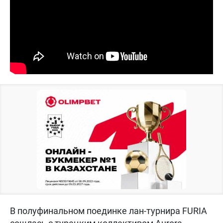
В полуфинальном поединке лан-турнира FURIA