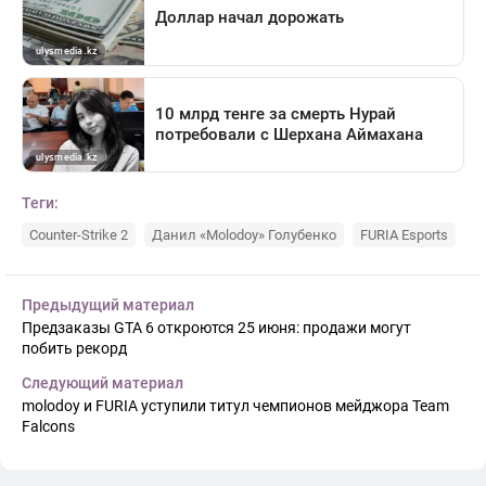
Теги:
Counter-Strike 2
Данил «Molodoy» Голубенко
FURIA Esports
Предыдущий материал
Предзаказы GTA 6 откроются 25 июня: продажи могут
побить рекорд
Следующий материал
molodoy и FURIA уступили титул чемпионов мейджора Team
Falcons