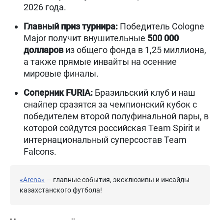
2026 года.
Главный приз турнира:
Победитель Cologne
Major получит внушительные
500 000
долларов
из общего фонда в 1,25 миллиона,
а также прямые инвайты на осенние
мировые финалы.
Соперник FURIA:
Бразильский клуб и наш
снайпер сразятся за чемпионский кубок с
победителем второй полуфинальной пары, в
которой сойдутся российская Team Spirit и
интернациональный суперсостав Team
Falcons.
«Arena»
— главные события, эксклюзивы и инсайды
казахстанского футбола!