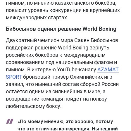
гимном, по мнению казахстанского боксёра,
повысит уровень конкуренции на крупнейших
международных стартах.
Бибосынов оценил решение World Boxing
Двукратный чемпион мира Сакен Бибосынов
поддержал решение World Boxing вернуть
российских боксёров к международным
соревнованиям под национальным флагом и
гимном. В интервью YouTube-каналу
AZAMAT
SPORT
бронзовый призёр Олимпийских игр
заявил, что нынешний состав сборной России
остаётся одним из сильнейших в мире, а
возвращение команды пойдёт на пользу
любительскому боксу.
«По моему мнению, это хорошо, потому
что это отличная конкуренция. Нынешний