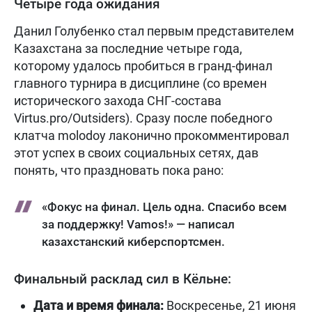
Четыре года ожидания
Данил Голубенко стал первым представителем
Казахстана за последние четыре года,
которому удалось пробиться в гранд-финал
главного турнира в дисциплине (со времен
исторического захода СНГ-состава
Virtus.pro/Outsiders). Сразу после победного
клатча molodoy лаконично прокомментировал
этот успех в своих социальных сетях, дав
понять, что праздновать пока рано:
«Фокус на финал. Цель одна. Спасибо всем
за поддержку! Vamos!» — написал
казахстанский киберспортсмен.
Финальный расклад сил в Кёльне:
Дата и время финала:
Воскресенье, 21 июня