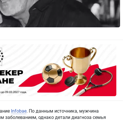
дание
Infobae
. По данным источника, мужчина
м заболеванием, однако детали диагноза семья