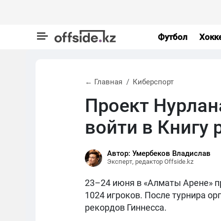
Футбол
Хокк
← Главная
Киберспорт
Проект Нурлан
войти в Книгу 
Автор: Умербеков Владислав
Эксперт, редактор Offside.kz
23–24 июня в «Алматы Арене» п
1024 игроков. После турнира ор
рекордов Гиннесса.