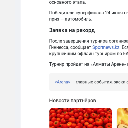
основного этапа.
Победитель суперфинала 24 июня с
приз — автомобиль.
Заявка на рекорд
После завершения турнира организа
Гиннесса, сообщает
Sportnews.kz
. Е
крупнейшим офлайн-турниром по EA
Турнир пройдет на «Алматы Арене» 
«Arena»
— главные события, эксклю