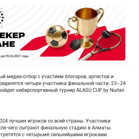
ый медиа-отбор с участием блогеров, артистов и
пределятся четыре участника финальной части. 23–24
ойдет киберспортивный турнир ALASU CUP by Nurlan
24 лучших игроков со всей страны. Участники
осле чего сыграют финальную стадию в Алматы.
стретятся с четырьмя сильнейшими игроками