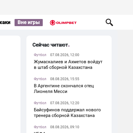
хаки
Вне игры
Сейчас читают
Футбол
07.08.2026, 12:00
Жумаскалиев и Ахметов войдут
в штаб сборной Казахстана
Футбол
08.08.2026, 15:55
В Аргентине скончался отец
Лионеля Месси
Футбол
07.08.2026, 12:20
Байсуфинов поддержал нового
тренера сборной Казахстана
Футбол
08.08.2026, 09:10