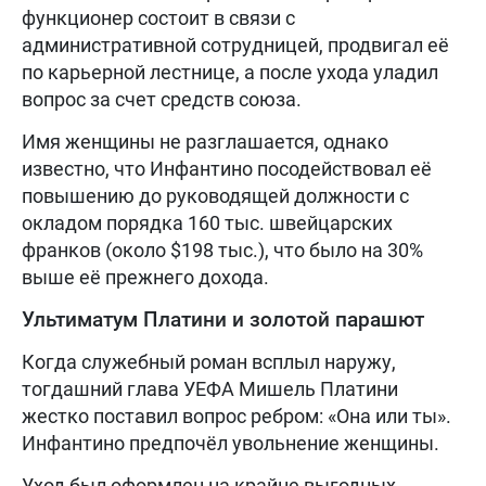
функционер состоит в связи с
административной сотрудницей, продвигал её
по карьерной лестнице, а после ухода уладил
вопрос за счет средств союза.
Имя женщины не разглашается, однако
известно, что Инфантино посодействовал её
повышению до руководящей должности с
окладом порядка 160 тыс. швейцарских
франков (около $198 тыс.), что было на 30%
выше её прежнего дохода.
Ультиматум Платини и золотой парашют
Когда служебный роман всплыл наружу,
тогдашний глава УЕФА Мишель Платини
жестко поставил вопрос ребром: «Она или ты».
Инфантино предпочёл увольнение женщины.
Уход был оформлен на крайне выгодных