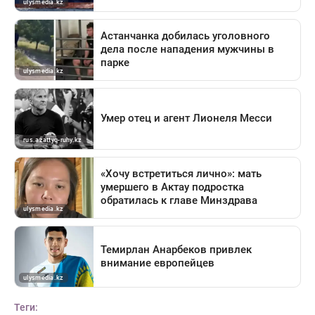
Теги: