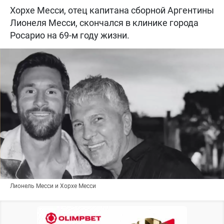
Хорхе Месси, отец капитана сборной Аргентины
Лионеля Месси, скончался в клинике города
Росарио на 69-м году жизни.
Лионель Месси и Хорхе Месси