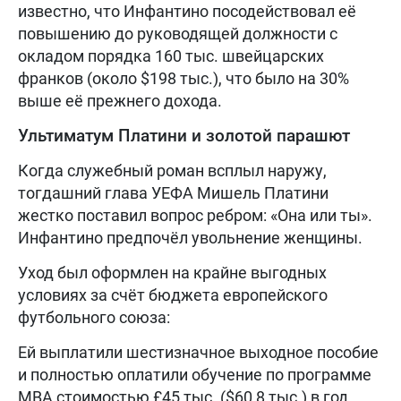
известно, что Инфантино посодействовал её
повышению до руководящей должности с
окладом порядка 160 тыс. швейцарских
франков (около $198 тыс.), что было на 30%
выше её прежнего дохода.
Ультиматум Платини и золотой парашют
Когда служебный роман всплыл наружу,
тогдашний глава УЕФА Мишель Платини
жестко поставил вопрос ребром: «Она или ты».
Инфантино предпочёл увольнение женщины.
Уход был оформлен на крайне выгодных
условиях за счёт бюджета европейского
футбольного союза:
Ей выплатили шестизначное выходное пособие
и полностью оплатили обучение по программе
MBA стоимостью £45 тыс. ($60,8 тыс.) в год.