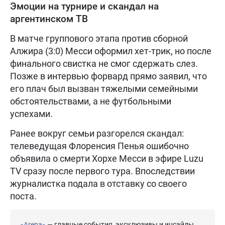
Эмоции на турнире и скандал на
аргентинском ТВ
В матче группового этапа против сборной
Алжира (3:0) Месси оформил хет-трик, но после
финального свистка не смог сдержать слез.
Позже в интервью форвард прямо заявил, что
его плач был вызван тяжелыми семейными
обстоятельствами, а не футбольными
успехами.
Ранее вокруг семьи разгорелся скандал:
телеведущая Флоренсия Пенья ошибочно
объявила о смерти Хорхе Месси в эфире Luzu
TV сразу после первого тура. Впоследствии
журналистка подала в отставку со своего
поста.
«Arena»
— главные события, эксклюзивы и инсайды