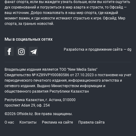
фанат спорта, если вы жаждете узнать больше, если вы хотите ощутить
дух соревнований и погрузиться в мир азарта и страсти, то Офсайд —
ваш источник. Добро пожаловать в наш мир спорта, где каждый
момент важен, и где новости истекают страстью к игре. Офсайд: Мир
спорта, за гранью новостей.
Мы в социальных сетях
Разработка и продвижение сайта —
dg
Владельцем издания является ТОО "New Media Sales"
Свидетельство № KZ89VPY00080586 от 27.10.2023 о постановке на учет
периодического печатного издания, информационного агентства и
сетевого издания. Выдано Министерством информации и
общественного развития Республики Казахстан
Республика Казахстан, г. Астана, 010000
проспект Абая 29, оф. 254
©2026 Offside.kz. Все права защищены.
О нас
Контакты
Реклама на сайте
Правила сайта