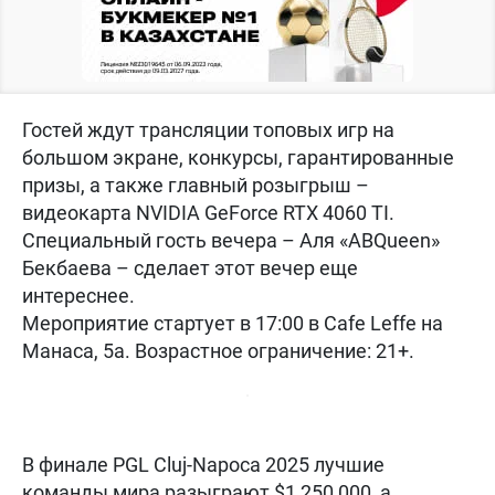
Гостей ждут трансляции топовых игр на
большом экране, конкурсы, гарантированные
призы, а также главный розыгрыш –
видеокарта NVIDIA GeForce RTX 4060 TI.
Специальный гость вечера – Аля «ABQueen»
Бекбаева – сделает этот вечер еще
интереснее.
Мероприятие стартует в 17:00 в Cafe Leffe на
Манаса, 5а. Возрастное ограничение: 21+.
В финале PGL Cluj-Napoca 2025 лучшие
команды мира разыграют $1 250 000, а