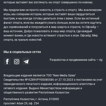
которые заставят вас взглянуть на спорт совершенно по-новому.
Мы предлагаем не просто новости, а страсть к спорту. Мы анализируем
игры, мы собираем истории, которые заставят ваше сердце биться
быстрее, и мы всегда готовы делиться этим с вами. Если вы истинный
фанат спорта, если вы жаждете узнать больше, если вы хотите ощутить
дух соревнований и погрузиться в мир азарта и страсти, то Офсайд —
ваш источник. Добро пожаловать в наш мир спорта, где каждый
момент важен, и где новости истекают страстью к игре. Офсайд: Мир
спорта, за гранью новостей.
Мы в социальных сетях
Разработка и продвижение сайта —
dg
Владельцем издания является ТОО "New Media Sales"
Свидетельство № KZ89VPY00080586 от 27.10.2023 о постановке на учет
периодического печатного издания, информационного агентства и
сетевого издания. Выдано Министерством информации и
общественного развития Республики Казахстан
Республика Казахстан, г. Астана, 010000
проспект Абая 29, оф. 254