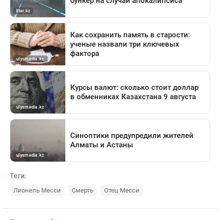
Теги:
Лионель Месси
Смерть
Отец Месси