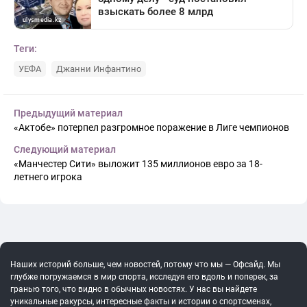
Теги:
УЕФА
Джанни Инфантино
Предыдущий материал
«Актобе» потерпел разгромное поражение в Лиге чемпионов
Следующий материал
«Манчестер Сити» выложит 135 миллионов евро за 18-
летнего игрока
Наших историй больше, чем новостей, потому что мы — Офсайд. Мы
глубже погружаемся в мир спорта, исследуя его вдоль и поперек, за
гранью того, что видно в обычных новостях. У нас вы найдете
уникальные ракурсы, интересные факты и истории о спортсменах,