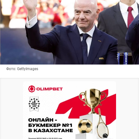
Фото: GettyImages