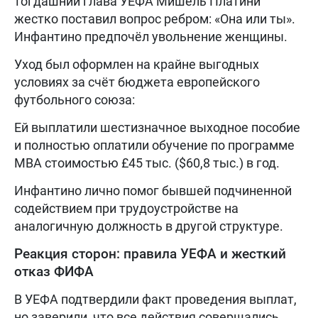
тогдашний глава УЕФА Мишель Платини
жестко поставил вопрос ребром: «Она или ты».
Инфантино предпочёл увольнение женщины.
Уход был оформлен на крайне выгодных
условиях за счёт бюджета европейского
футбольного союза:
Ей выплатили шестизначное выходное пособие
и полностью оплатили обучение по программе
MBA стоимостью £45 тыс. ($60,8 тыс.) в год.
Инфантино лично помог бывшей подчиненной
содействием при трудоустройстве на
аналогичную должность в другой структуре.
Реакция сторон: правила УЕФА и жесткий
отказ ФИФА
В УЕФА подтвердили факт проведения выплат,
но заверили, что все действия совершались