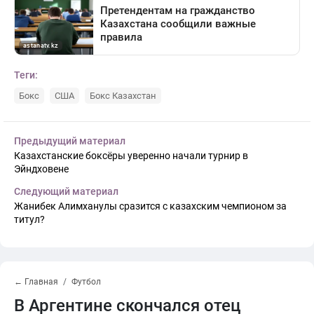
Теги:
Бокс
США
Бокс Казахстан
Предыдущий материал
Казахстанские боксёры уверенно начали турнир в
Эйндховене
Следующий материал
Жанибек Алимханулы сразится с казахским чемпионом за
титул?
← Главная
Футбол
В Аргентине скончался отец