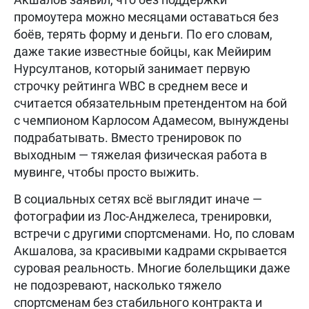
промоутера можно месяцами оставаться без
боёв, терять форму и деньги. По его словам,
даже такие известные бойцы, как Мейирим
Нурсултанов, который занимает первую
строчку рейтинга WBC в среднем весе и
считается обязательным претендентом на бой
с чемпионом Карлосом Адамесом, вынуждены
подрабатывать. Вместо тренировок по
выходным — тяжелая физическая работа в
мувинге, чтобы просто выжить.
В социальных сетях всё выглядит иначе —
фотографии из Лос-Анджелеса, тренировки,
встречи с другими спортсменами. Но, по словам
Акшалова, за красивыми кадрами скрывается
суровая реальность. Многие болельщики даже
не подозревают, насколько тяжело
спортсменам без стабильного контракта и