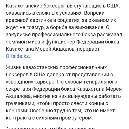
Казахстанские боксеры, выступающие в США,
оказались в сложных условиях. Вопреки
красивой картинке в соцсетях, за океаном их
ждет не гламур, а борьба за выживание. О
закулисье профессионального бокса рассказал
чемпион мира и функционер Федерации бокса
Казахстана Мерей Акшалов, передает
Offside.kz.
Жизнь казахстанских профессиональных
боксеров в США далека от представлений о
«звездной» карьере. По словам генерального
секретаря Федерации бокса Казахстана Мерея
Акшалова, многие из них вынуждены работать
грузчиками, чтобы просто свести концы с
концами. Особенно трудно тем, кто не имеет
контракта с сильным промоутером.
Акшалов заявил, что без поддержки