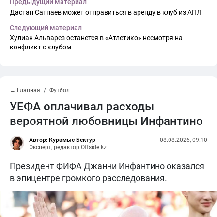
Предыдущий материал
Дастан Сатпаев может отправиться в аренду в клуб из АПЛ
Следующий материал
Хулиан Альварез останется в «Атлетико» несмотря на
конфликт с клубом
← Главная
Футбол
УЕФА оплачивал расходы
вероятной любовницы Инфантино
Автор: Курамыс Бектур
08.08.2026, 09:10
Эксперт, редактор Offside.kz
Президент ФИФА Джанни Инфантино оказался
в эпицентре громкого расследования.