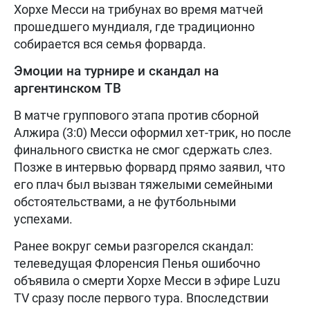
Хорхе Месси на трибунах во время матчей
прошедшего мундиаля, где традиционно
собирается вся семья форварда.
Эмоции на турнире и скандал на
аргентинском ТВ
В матче группового этапа против сборной
Алжира (3:0) Месси оформил хет-трик, но после
финального свистка не смог сдержать слез.
Позже в интервью форвард прямо заявил, что
его плач был вызван тяжелыми семейными
обстоятельствами, а не футбольными
успехами.
Ранее вокруг семьи разгорелся скандал:
телеведущая Флоренсия Пенья ошибочно
объявила о смерти Хорхе Месси в эфире Luzu
TV сразу после первого тура. Впоследствии