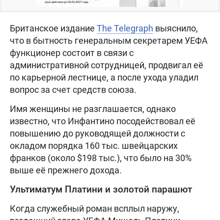
Британское издание
The Telegraph
выяснило,
что в бытность генеральным секретарем УЕФА
функционер состоит в связи с
административной сотрудницей, продвигал её
по карьерной лестнице, а после ухода уладил
вопрос за счет средств союза.
Имя женщины не разглашается, однако
известно, что Инфантино посодействовал её
повышению до руководящей должности с
окладом порядка 160 тыс. швейцарских
франков (около $198 тыс.), что было на 30%
выше её прежнего дохода.
Ультиматум Платини и золотой парашют
Когда служебный роман всплыл наружу,