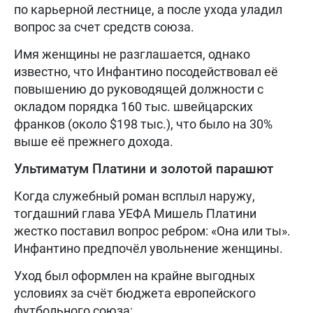
по карьерной лестнице, а после ухода уладил
вопрос за счет средств союза.
Имя женщины не разглашается, однако
известно, что Инфантино посодействовал её
повышению до руководящей должности с
окладом порядка 160 тыс. швейцарских
франков (около $198 тыс.), что было на 30%
выше её прежнего дохода.
Ультиматум Платини и золотой парашют
Когда служебный роман всплыл наружу,
тогдашний глава УЕФА Мишель Платини
жестко поставил вопрос ребром: «Она или ты».
Инфантино предпочёл увольнение женщины.
Уход был оформлен на крайне выгодных
условиях за счёт бюджета европейского
футбольного союза: