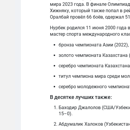
мира 2023 года. В финале Олимпиад
Хижняку, который также попал в рей
Оралбай провёл 66 боёв, одержал 51
Нурбек родился 11 июня 2000 года в
мастер спорта международного класс
бронза чемпионата Азии (2022),
золото чемпионата Казахстана (
серебро чемпионата Казахстана 
титул чемпиона мира среди мол
серебро молодежного чемпионат
В десятке лучших также:
Баходир Джалолов (США/Узбекис
15–0).
Абдумалик Халоков (Узбекистан