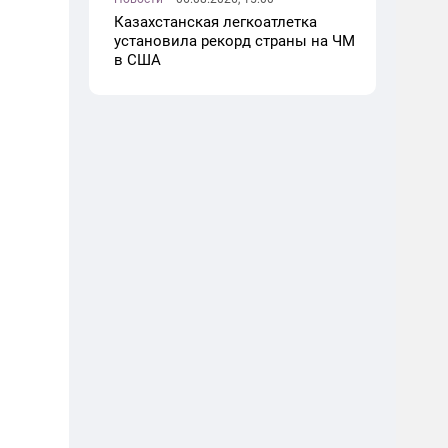
Казахстанская легкоатлетка
установила рекорд страны на ЧМ
в США