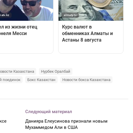
овости Казахстана
Нурбек Оралбай
й поединок
Бокс Казахстан
Новости бокса Казахстана
Следующий материал
ксе
Данияра Елеусинова признали новым
Мухаммедом Али в США