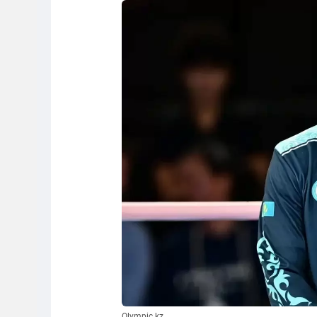
Olympic.kz