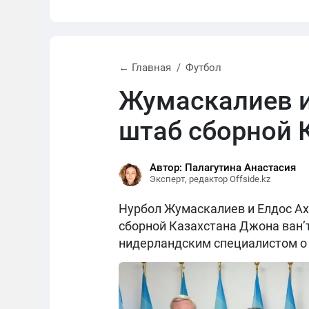
← Главная
Футбол
Жумаскалиев и
штаб сборной 
Автор: Палагутина Анастасия
Эксперт, редактор Offside.kz
Нурбол Жумаскалиев и Елдос Ах
сборной Казахстана Джона ван’
нидерландским специалистом о 