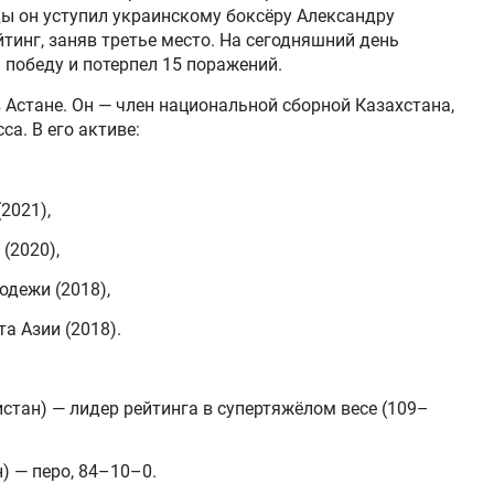
ы он уступил украинскому боксёру Александру
тинг, заняв третье место. На сегодняшний день
 победу и потерпел 15 поражений.
 Астане. Он — член национальной сборной Казахстана,
а. В его активе:
2021),
(2020),
одежи (2018),
а Азии (2018).
тан) — лидер рейтинга в супертяжёлом весе (109–
) — перо, 84–10–0.