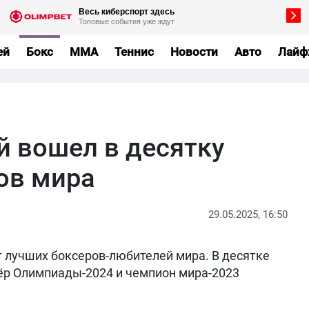
ей
Бокс
MMA
Теннис
Новости
Авто
Лайф
й вошел в десятку
ов мира
29.05.2025, 16:50
г лучших боксеров-любителей мира. В десятке
ёр Олимпиады-2024 и чемпион мира-2023