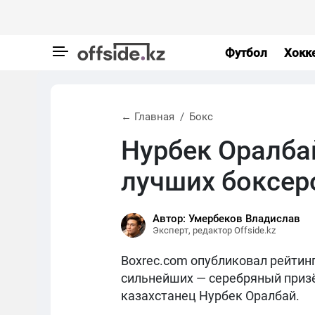
Футбол
Хокк
← Главная
Бокс
Нурбек Оралба
лучших боксер
Автор: Умербеков Владислав
Эксперт, редактор Offside.kz
Boxrec.com опубликовал рейтин
сильнейших — серебряный приз
казахстанец Нурбек Оралбай.