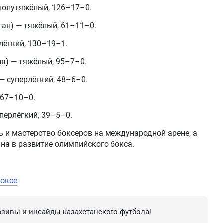
полутяжёлый, 126–17–0.
ан) — тяжёлый, 61–11–0.
лёгкий, 130–19–1.
я) — тяжёлый, 95–7–0.
— суперлёгкий, 48–6–0.
 67–10–0.
перлёгкий, 39–5–0.
ь и мастерство боксеров на международной арене, а
на в развитие олимпийского бокса.
боксе
зивы и инсайды казахстанского футбола!