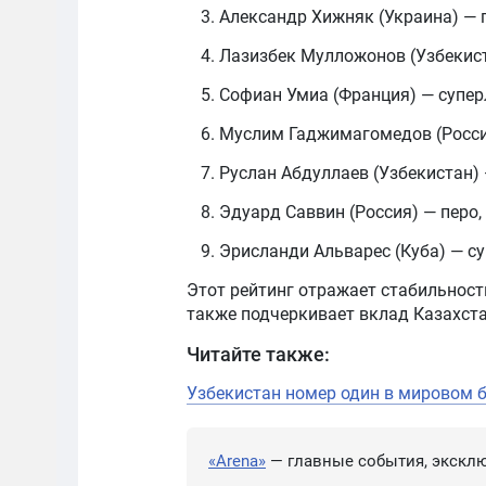
Александр Хижняк (Украина) — 
Лазизбек Мулложонов (Узбекист
Софиан Умиа (Франция) — супер
Муслим Гаджимагомедов (Росси
Руслан Абдуллаев (Узбекистан) 
Эдуард Саввин (Россия) — перо,
Эрисланди Альварес (Куба) — су
Этот рейтинг отражает стабильност
также подчеркивает вклад Казахста
Читайте также:
Узбекистан номер один в мировом 
«Arena»
— главные события, эксклю