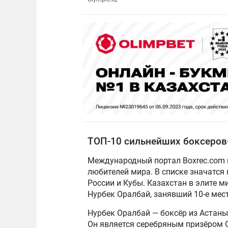
ТОП-10 сильнейших боксеров
Международный портал Boxrec.com 
любителей мира. В списке значатся
России и Кубы. Казахстан в элите 
Нурбек Оралбай, занявший 10-е мес
Нурбек Оралбай — боксёр из Астаны,
Он является серебряным призёром 