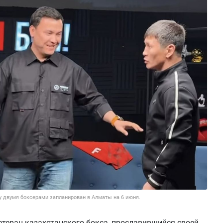
 двумя боксерами запланирован в Алматы на 6 июня.
етеран казахстанского бокса, прославившийся своей