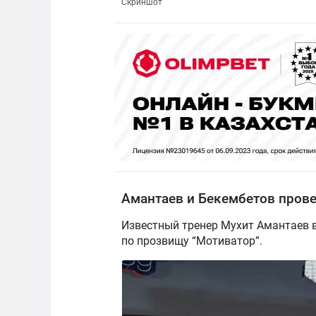
Скриншот
Амантаев и Бекембетов прове
Известный тренер Мухит Амантаев 
по прозвищу “Мотиватор”.