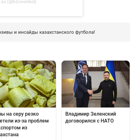
.kz (@b1rinshibol)
зивы и инсайды казахстанского футбола!