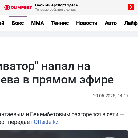
ей
Бокс
MMA
Теннис
Новости
Авто
Лайф
ватор" напал на
ева в прямом эфире
20.05.2025, 14:17
нтаевым и Бекембетовым разгорелся в сети —
bol, передает
Offside.kz