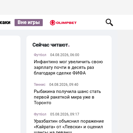
хаки
Вне игры
Сейчас читают
Футбол
04.08.2026, 06:00
Инфантино мог увеличить свою
зарплату почти в десять раз
благодаря сделке ФИФА
Теннис
04.08.2026, 09:40
Рыбакина получила шанс стать
первой ракеткой мира уже в
Торонто
Футбол
05.08.2026, 09:17
Уразбахтин объяснил поражение
«Кайрата» от «Левски» и оценил
шансы на реванш