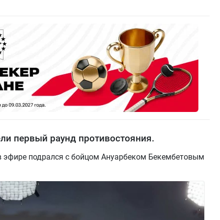
ли первый раунд противостояния.
в эфире подрался с бойцом Ануарбеком Бекембетовым