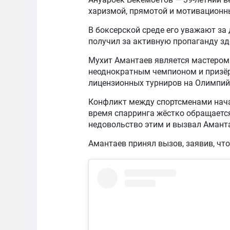
харизмой, прямотой и мотивационн
В боксерской среде его уважают за 
получил за активную пропаганду зд
Мухит Амантаев является мастером 
неоднократным чемпионом и призёр
лицензионных турниров на Олимпий
Конфликт между спортсменами нача
время спарринга жёстко обращаетс
недовольство этим и вызвал Аманта
Амантаев принял вызов, заявив, что