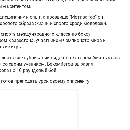
ым контентом.
дисциплину и опыт, а прозвище "Мотиватор" он
орового образа жизни и спорта среди молодежи.
спорта международного класса по боксу,
ом Казахстана, участником чемпионата мира и
ские игры.
лся после публикации видео, на котором Амантаев во
я со своим учеником. Бекембетов выразил
ева на 10-раундовый бой.
 готов преподать урок своему оппоненту.