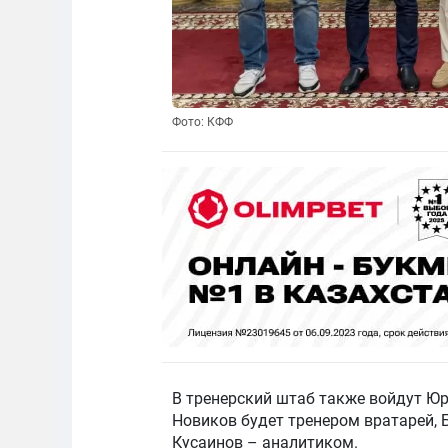
Фото: КФФ
В тренерский штаб также войдут Юр
Новиков будет тренером вратарей, 
Кусаинов – аналитиком.