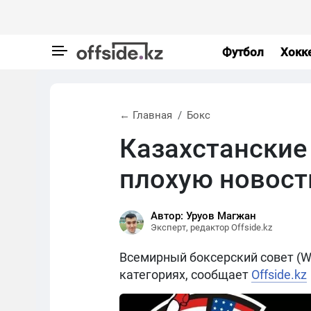
Футбол
Хокк
← Главная
Бокс
Казахстанские
плохую новост
Автор: Уруов Магжан
Эксперт, редактор Offside.kz
Всемирный боксерский совет (W
категориях, сообщает
Offside.kz