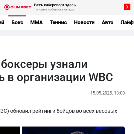
ей
Бокс
MMA
Теннис
Новости
Авто
Лайф
 боксеры узнали
ь в организации WBC
15.05.2025, 13:00
BC) обновил рейтинги бойцов во всех весовых