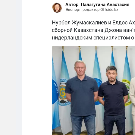
Автор: Палагутина Анастасия
Эксперт, редактор Offside.kz
Нурбол Жумаскалиев и Елдос Ах
сборной Казахстана Джона ван’
нидерландским специалистом о 