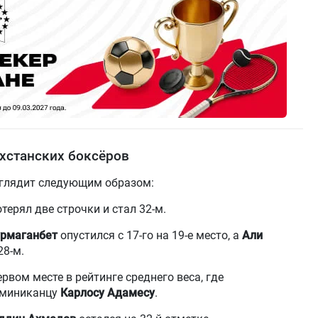
хстанских боксёров
ыглядит следующим образом:
терял две строчки и стал 32-м.
урмаганбет
опустился с 17-го на 19-е место, а
Али
28-м.
рвом месте в рейтинге среднего веса, где
оминиканцу
Карлосу Адамесу
.