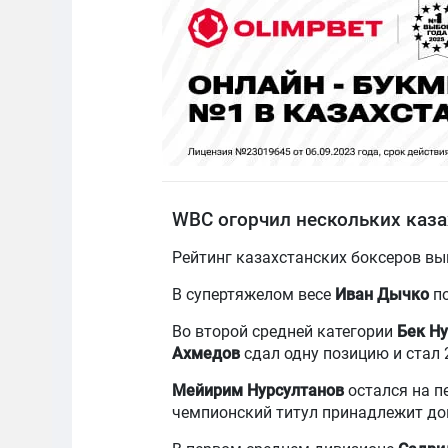
WBC огорчил нескольких каза
Рейтинг казахстанских боксеров в
В супертяжелом весе
Иван Дычко
по
Во второй средней категории
Бек Н
Ахмедов
сдал одну позицию и стал 
Мейирим Нурсултанов
остался на пе
чемпионский титул принадлежит д