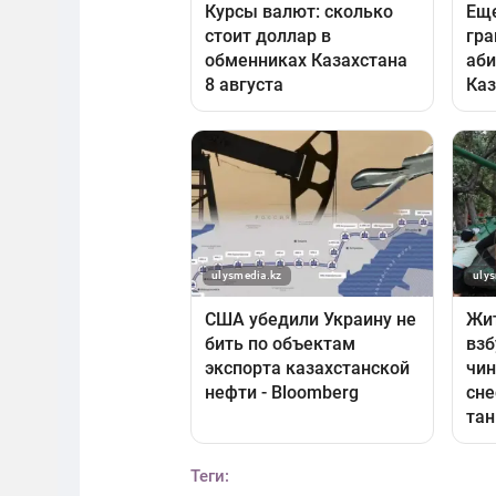
Теги: