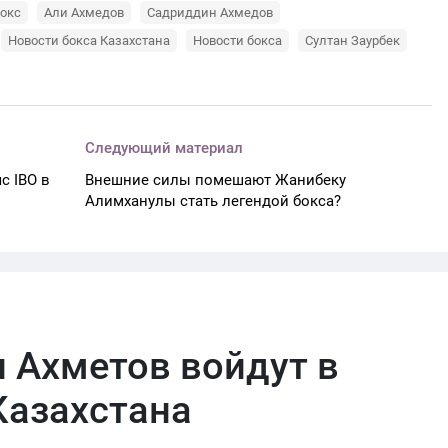
окс
Али Ахмедов
Садриддин Ахмедов
Новости бокса Казахстана
Новости бокса
Султан Заурбек
Следующий материал
с IBO в
Внешние силы помешают Жанибеку
Алимханулы стать легендой бокса?
 Ахметов войдут в
Казахстана