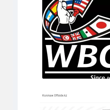
Коллаж Offside.kz