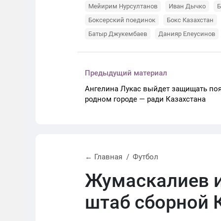
Мейирим Нурсултанов
Иван Дычко
Б
Боксерский поединок
Бокс Казахстан
Батыр Джукембаев
Данияр Елеусинов
Предыдущий материал
Ангелина Лукас выйдет защищать поя
родном городе — ради Казахстана
← Главная
Футбол
Жумаскалиев и
штаб сборной 