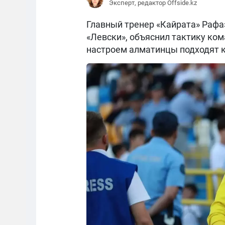
Эксперт, редактор Offside.kz
Главный тренер «Кайрата» Рафаэ
«Левски», объяснил тактику ком
настроем алматинцы подходят к