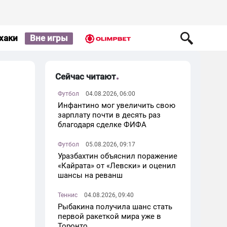
хаки
Вне игры
Сейчас читают
Футбол
04.08.2026, 06:00
Инфантино мог увеличить свою
зарплату почти в десять раз
благодаря сделке ФИФА
Футбол
05.08.2026, 09:17
Уразбахтин объяснил поражение
«Кайрата» от «Левски» и оценил
шансы на реванш
Теннис
04.08.2026, 09:40
Рыбакина получила шанс стать
первой ракеткой мира уже в
Торонто