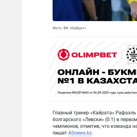
Фото: ФК «Кайрат»
Главный тренер «Кайрата» Рафаэль
болгарского «Левски» (0:1) в перв
чемпионов, отметив, что команда н
пишет
ASnews.kz
.