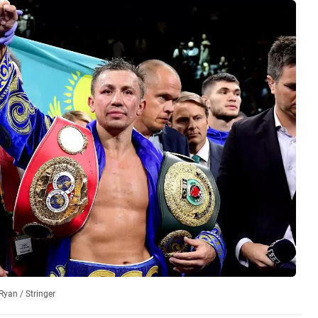
yan / Stringer