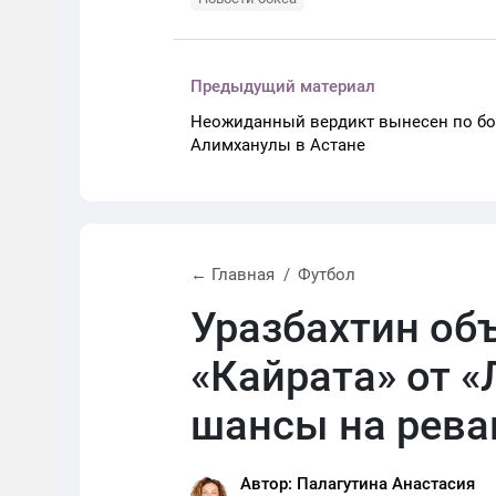
Предыдущий материал
Неожиданный вердикт вынесен по б
Алимханулы в Астане
← Главная
Футбол
Уразбахтин об
«Кайрата» от «
шансы на рев
Автор: Палагутина Анастасия