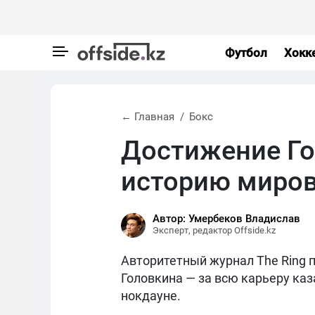
Футбол
Хокк
← Главная
Бокс
Достижение Го
историю миров
Автор: Умербеков Владислав
Эксперт, редактор Offside.kz
Авторитетный журнал The Ring
Головкина — за всю карьеру каз
нокдауне.