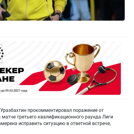
 Уразбахтин прокомментировал поражение от
ом матче третьего квалификационного раунда Лиги
амерена исправить ситуацию в ответной встрече,