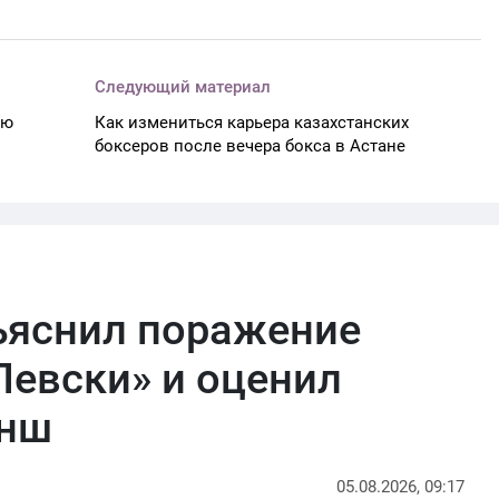
Следующий материал
ою
Как измениться карьера казахстанских
боксеров после вечера бокса в Астане
ъяснил поражение
Левски» и оценил
анш
05.08.2026, 09:17