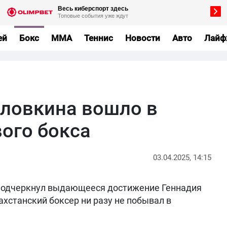
ей
Бокс
MMA
Теннис
Новости
Авто
Лайф
ловкина вошло в
ого бокса
03.04.2025, 14:15
 подчеркнул выдающееся достижение Геннадия
ахстанский боксер ни разу не побывал в