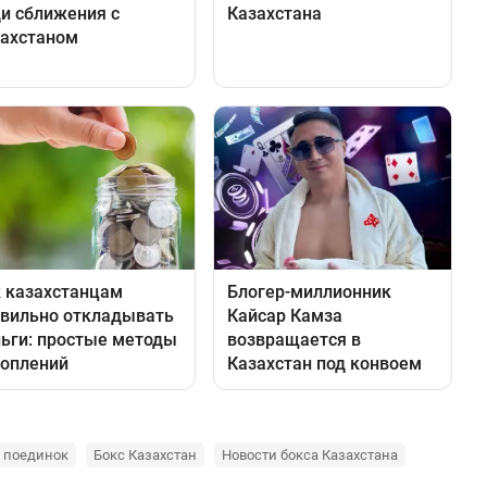
 поединок
Бокс Казахстан
Новости бокса Казахстана