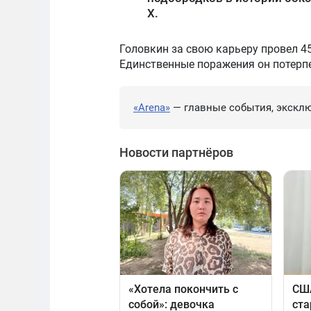
X.
Головкин за свою карьеру провел 45
Единственные поражения он потерпе
«Arena»
— главные события, эксклю