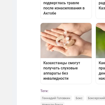
Теги:
Геннадий Головкин
Бокс
Боксерский
Новости бокса