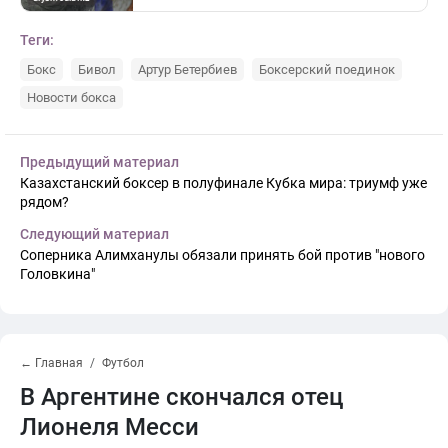
Теги:
Бокс
Бивол
Артур Бетербиев
Боксерский поединок
Новости бокса
Предыдущий материал
Казахстанский боксер в полуфинале Кубка мира: триумф уже
рядом?
Следующий материал
Соперника Алимханулы обязали принять бой против "нового
Головкина"
← Главная
Футбол
В Аргентине скончался отец
Лионеля Месси