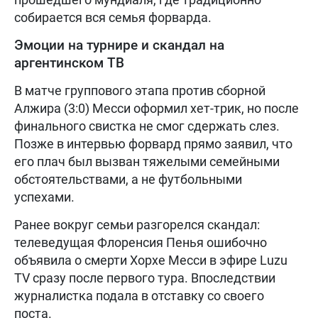
собирается вся семья форварда.
Эмоции на турнире и скандал на
аргентинском ТВ
В матче группового этапа против сборной
Алжира (3:0) Месси оформил хет-трик, но после
финального свистка не смог сдержать слез.
Позже в интервью форвард прямо заявил, что
его плач был вызван тяжелыми семейными
обстоятельствами, а не футбольными
успехами.
Ранее вокруг семьи разгорелся скандал:
телеведущая Флоренсия Пенья ошибочно
объявила о смерти Хорхе Месси в эфире Luzu
TV сразу после первого тура. Впоследствии
журналистка подала в отставку со своего
поста.