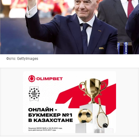
Фото: GettyImages