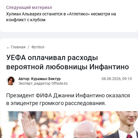
Следующий материал
Хулиан Альварез останется в «Атлетико» несмотря на
конфликт с клубом
← Главная
Футбол
УЕФА оплачивал расходы
вероятной любовницы Инфантино
Автор: Курамыс Бектур
08.08.2026, 09:10
Эксперт, редактор Offside.kz
Президент ФИФА Джанни Инфантино оказался
в эпицентре громкого расследования.