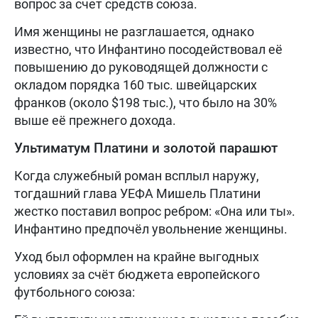
вопрос за счет средств союза.
Имя женщины не разглашается, однако
известно, что Инфантино посодействовал её
повышению до руководящей должности с
окладом порядка 160 тыс. швейцарских
франков (около $198 тыс.), что было на 30%
выше её прежнего дохода.
Ультиматум Платини и золотой парашют
Когда служебный роман всплыл наружу,
тогдашний глава УЕФА Мишель Платини
жестко поставил вопрос ребром: «Она или ты».
Инфантино предпочёл увольнение женщины.
Уход был оформлен на крайне выгодных
условиях за счёт бюджета европейского
футбольного союза: