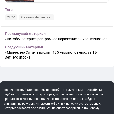
Теги:
УЕФА
Джанни Инфантино
Предыдущий материал
«Актобе» потерпел разгромное поражение в Лиге чемпионов
Следующий материал
«Манчестер Сити» выложит 135 миллионов евро за 18-
летнего игрока
Наших историй больше, чем новостей, потому что мы — Офсайд. Мы
глубже погружаемся в мир спорта, исследуя его вдоль и поперек, за
гранью того, что видно в обычных новостях. У нас вы найдете
уникальные ракурсы, интересные факты и истории о спортсменах,
которые заставят вас взглянуть на спорт совершенно по-новому.