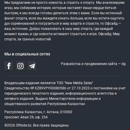
Мы предлагаем не просто новости, а страсть к спорту. Мы анализируем
игры, мы собираем истории, которые заставят ваше сердце биться
быстрее, и мы всегда готовы делиться этим с вами. Если вы истинный
фанат спорта, если вы жаждете узнать больше, если вы хотите ощутить
дух соревнований и погрузиться в мир азарта и страсти, то Офсайд —
ваш источник. Добро пожаловать в наш мир спорта, где каждый
момент важен, и где новости истекают страстью к игре. Офсайд: Мир
спорта, за гранью новостей.
Мы в социальных сетях
Разработка и продвижение сайта —
dg
Владельцем издания является ТОО "New Media Sales"
Свидетельство № KZ89VPY00080586 от 27.10.2023 о постановке на учет
периодического печатного издания, информационного агентства и
сетевого издания. Выдано Министерством информации и
общественного развития Республики Казахстан
Республика Казахстан, г. Астана, 010000
проспект Абая 29, оф. 254
©2026 Offside.kz. Все права защищены.