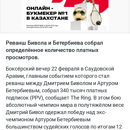
Реванш Бивола и Бетербиева собрал
определённое количество платных
просмотров.
Боксёрский вечер 22 февраля в Саудовской
Аравии, главным событием которого стал
реванш между Дмитрием Биволом и Артуром
Бетербиевым, собрал 340 тысяч платных
подписок (PPV), сообщает The Ring. В этом бою
абсолютный чемпион мира в полутяжёлом весе
Дмитрий Бивол одержал победу над экс-
чемпионом Артуром Бетербиевым
большинством судейских голосов по итогам 12