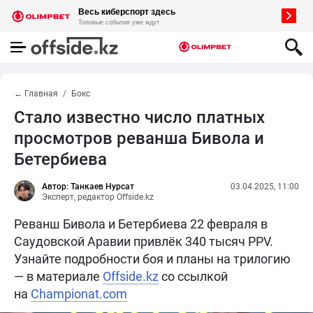
← Главная
Бокс
Стало известно число платных
просмотров реванша Бивола и
Бетербиева
Автор: Танкаев Нурсат
03.04.2025, 11:00
Эксперт, редактор Offside.kz
Реванш Бивола и Бетербиева 22 февраля в
Саудовской Аравии привлёк 340 тысяч PPV.
Узнайте подробности боя и планы на трилогию
— в материале
Offside.kz
со ссылкой
на
Championat.com