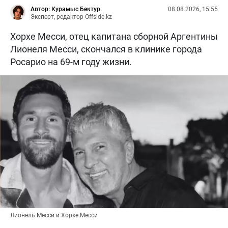
Автор: Курамыс Бектур
08.08.2026, 15:55
Эксперт, редактор Offside.kz
Хорхе Месси, отец капитана сборной Аргентины
Лионеля Месси, скончался в клинике города
Росарио на 69-м году жизни.
Лионель Месси и Хорхе Месси