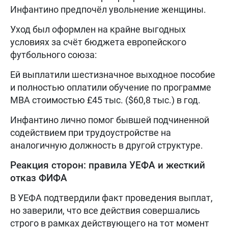
Инфантино предпочёл увольнение женщины.
Уход был оформлен на крайне выгодных
условиях за счёт бюджета европейского
футбольного союза:
Ей выплатили шестизначное выходное пособие
и полностью оплатили обучение по программе
MBA стоимостью £45 тыс. ($60,8 тыс.) в год.
Инфантино лично помог бывшей подчиненной
содействием при трудоустройстве на
аналогичную должность в другой структуре.
Реакция сторон: правила УЕФА и жесткий
отказ ФИФА
В УЕФА подтвердили факт проведения выплат,
но заверили, что все действия совершались
строго в рамках действующего на тот момент