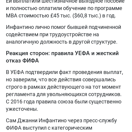
Ей выплатили шестизначное выходное пособие
и полностью оплатили обучение по программе
MBA стоимостью £45 тыс. ($60,8 тыс.) в год.
Инфантино лично помог бывшей подчиненной
содействием при трудоустройстве на
аналогичную должность в другой структуре.
Реакция сторон: правила УЕФА и жесткий
отказ ФИФА
В УЕФА подтвердили факт проведения выплат,
но заверили, что все действия совершались
строго в рамках действующего на тот момент
регламента для увольняющихся сотрудников.
С 2016 года правила союза были существенно
ужесточены.
Сам Джанни Инфантино через пресс-службу
ФИФА выступил с категорическим