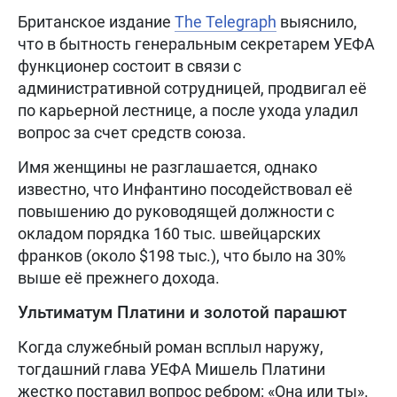
Британское издание
The Telegraph
выяснило,
что в бытность генеральным секретарем УЕФА
функционер состоит в связи с
административной сотрудницей, продвигал её
по карьерной лестнице, а после ухода уладил
вопрос за счет средств союза.
Имя женщины не разглашается, однако
известно, что Инфантино посодействовал её
повышению до руководящей должности с
окладом порядка 160 тыс. швейцарских
франков (около $198 тыс.), что было на 30%
выше её прежнего дохода.
Ультиматум Платини и золотой парашют
Когда служебный роман всплыл наружу,
тогдашний глава УЕФА Мишель Платини
жестко поставил вопрос ребром: «Она или ты».