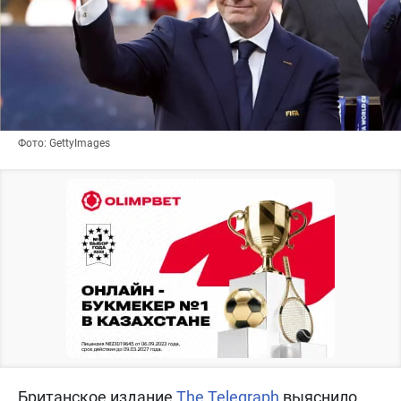
Фото: GettyImages
Британское издание
The Telegraph
выяснило,