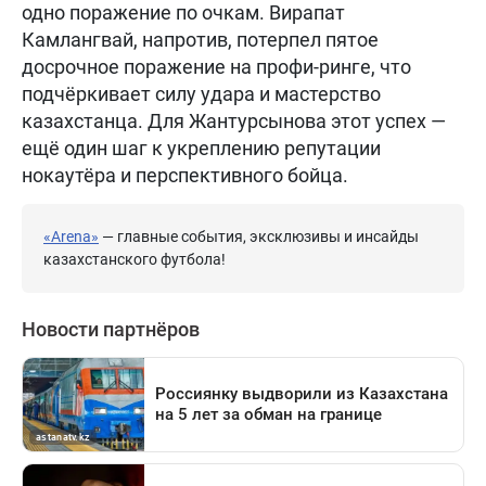
одно поражение по очкам. Вирапат
Камлангвай, напротив, потерпел пятое
досрочное поражение на профи-ринге, что
подчёркивает силу удара и мастерство
казахстанца. Для Жантурсынова этот успех —
ещё один шаг к укреплению репутации
нокаутёра и перспективного бойца.
«Arena»
— главные события, эксклюзивы и инсайды
казахстанского футбола!