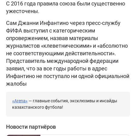
С 2016 года правила союза были существенно
ужесточены.
Сам Джанни Инфантино через пресс-службу
ФИФА выступил с категорическим
опровержением, назвав материалы
журналистов «клеветническими» и «абсолютно
не соответствующими действительности».
Представитель международной федерации
заявил, что за все годы работы в адрес
Инфантино не поступало ни одной официальной
жалобы
«Arena»
— главные события, эксклюзивы и инсайды
казахстанского футбола!