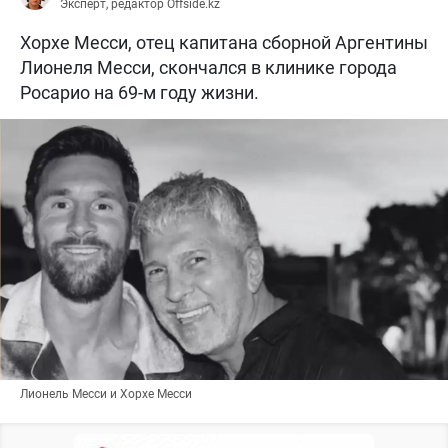
Эксперт, редактор Offside.kz
Хорхе Месси, отец капитана сборной Аргентины
Лионеля Месси, скончался в клинике города
Росарио на 69-м году жизни.
Лионель Месси и Хорхе Месси