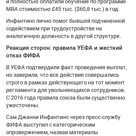
и полностью оплатили обучение по программе
MBA стоимостью £45 тыс. ($60,8 тыс.) в год.
Инфантино лично помог бывшей подчиненной
содействием при трудоустройстве на
аналогичную должность в другой структуре.
Реакция сторон: правила УЕФА и жесткий
отказ ФИФА
В УЕФА подтвердили факт проведения выплат,
но заверили, что все действия совершались
строго в рамках действующего на тот момент
регламента для увольняющихся сотрудников.
С 2016 года правила союза были существенно
ужесточены.
Сам Джанни Инфантино через пресс-службу
ФИФА выступил с категорическим
опровержением, назвав материалы