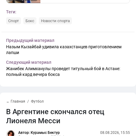
Теги:
Спорт
Бокс
Новости спорта
Предыдущий материал
Назым Кызайбай удивила казахстанцев приготовлением
лапши
Следующий материал
Жанибек Алимханулы проведет титульный бой в Астане:
полный кард вечера бокса
← Главная
Футбол
В Аргентине скончался отец
Лионеля Месси
Автор: Курамыс Бектур
08.08.2026, 15:55