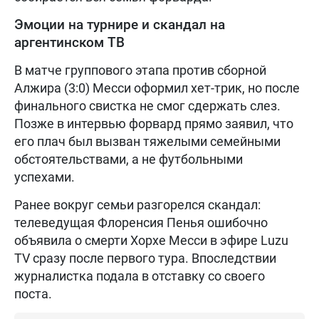
Эмоции на турнире и скандал на
аргентинском ТВ
В матче группового этапа против сборной
Алжира (3:0) Месси оформил хет-трик, но после
финального свистка не смог сдержать слез.
Позже в интервью форвард прямо заявил, что
его плач был вызван тяжелыми семейными
обстоятельствами, а не футбольными
успехами.
Ранее вокруг семьи разгорелся скандал:
телеведущая Флоренсия Пенья ошибочно
объявила о смерти Хорхе Месси в эфире Luzu
TV сразу после первого тура. Впоследствии
журналистка подала в отставку со своего
поста.