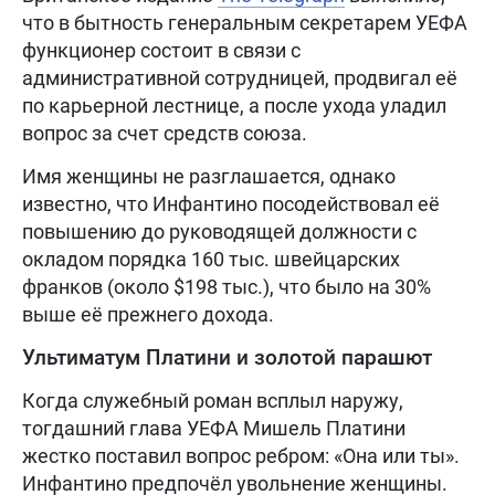
что в бытность генеральным секретарем УЕФА
функционер состоит в связи с
административной сотрудницей, продвигал её
по карьерной лестнице, а после ухода уладил
вопрос за счет средств союза.
Имя женщины не разглашается, однако
известно, что Инфантино посодействовал её
повышению до руководящей должности с
окладом порядка 160 тыс. швейцарских
франков (около $198 тыс.), что было на 30%
выше её прежнего дохода.
Ультиматум Платини и золотой парашют
Когда служебный роман всплыл наружу,
тогдашний глава УЕФА Мишель Платини
жестко поставил вопрос ребром: «Она или ты».
Инфантино предпочёл увольнение женщины.