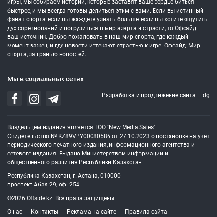
игры, мы собираем истории, которые заставят ваше сердце биться
быстрее, и мы всегда готовы делиться этим с вами. Если вы истинный
фанат спорта, если вы жаждете узнать больше, если вы хотите ощутить
дух соревнований и погрузиться в мир азарта и страсти, то Офсайд —
ваш источник. Добро пожаловать в наш мир спорта, где каждый
момент важен, и где новости истекают страстью к игре. Офсайд: Мир
спорта, за гранью новостей.
Мы в социальных сетях
Разработка и продвижение сайта —
dg
Владельцем издания является ТОО "New Media Sales"
Свидетельство № KZ89VPY00080586 от 27.10.2023 о постановке на учет
периодического печатного издания, информационного агентства и
сетевого издания. Выдано Министерством информации и
общественного развития Республики Казахстан
Республика Казахстан, г. Астана, 010000
проспект Абая 29, оф. 254
©2026 Offside.kz. Все права защищены.
О нас
Контакты
Реклама на сайте
Правила сайта