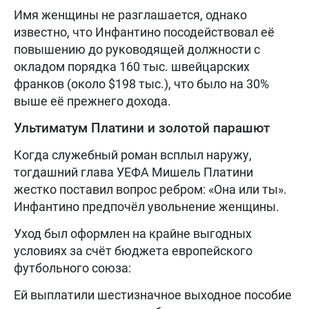
Имя женщины не разглашается, однако
известно, что Инфантино посодействовал её
повышению до руководящей должности с
окладом порядка 160 тыс. швейцарских
франков (около $198 тыс.), что было на 30%
выше её прежнего дохода.
Ультиматум Платини и золотой парашют
Когда служебный роман всплыл наружу,
тогдашний глава УЕФА Мишель Платини
жестко поставил вопрос ребром: «Она или ты».
Инфантино предпочёл увольнение женщины.
Уход был оформлен на крайне выгодных
условиях за счёт бюджета европейского
футбольного союза:
Ей выплатили шестизначное выходное пособие