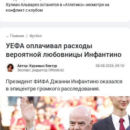
Хулиан Альварез останется в «Атлетико» несмотря на
конфликт с клубом
← Главная
Футбол
УЕФА оплачивал расходы
вероятной любовницы Инфантино
Автор: Курамыс Бектур
08.08.2026, 09:10
Эксперт, редактор Offside.kz
Президент ФИФА Джанни Инфантино оказался
в эпицентре громкого расследования.