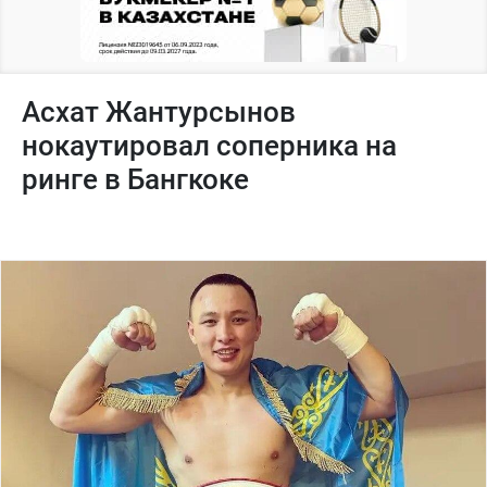
Асхат Жантурсынов
нокаутировал соперника на
ринге в Бангкоке