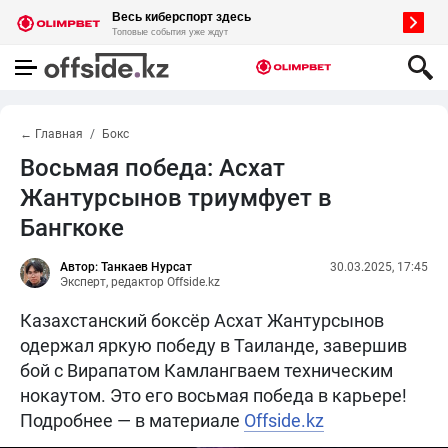
← Главная
Бокс
Восьмая победа: Асхат
Жантурсынов триумфует в
Бангкоке
Автор: Танкаев Нурсат
30.03.2025, 17:45
Эксперт, редактор Offside.kz
Казахстанский боксёр Асхат Жантурсынов
одержал яркую победу в Таиланде, завершив
бой с Вирапатом Камлангваем техническим
нокаутом. Это его восьмая победа в карьере!
Подробнее — в материале
Offside.kz