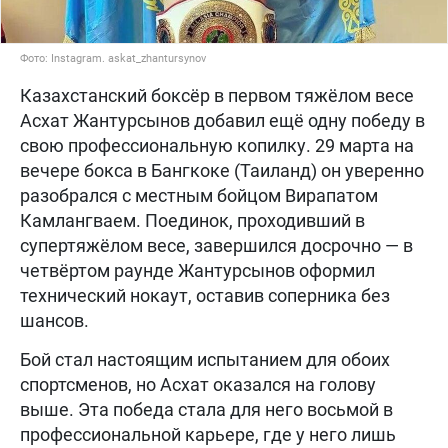
Фото: Instagram. askat_zhantursynov
Казахстанский боксёр в первом тяжёлом весе
Асхат Жантурсынов добавил ещё одну победу в
свою профессиональную копилку. 29 марта на
вечере бокса в Бангкоке (Таиланд) он уверенно
разобрался с местным бойцом Вирапатом
Камлангваем. Поединок, проходивший в
супертяжёлом весе, завершился досрочно — в
четвёртом раунде Жантурсынов оформил
технический нокаут, оставив соперника без
шансов.
Бой стал настоящим испытанием для обоих
спортсменов, но Асхат оказался на голову
выше. Эта победа стала для него восьмой в
профессиональной карьере, где у него лишь