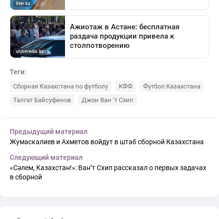
Теги:
Сборная Казахстана по футболу
КФФ
Футбол Казахстана
Талгат Байсуфинов
Джон Ван ’т Схип
Предыдущий материал
Жумаскалиев и Ахметов войдут в штаб сборной Казахстана
Следующий материал
«Сәлем, Казахстан!»: Ван’т Схип рассказал о первых задачах
в сборной