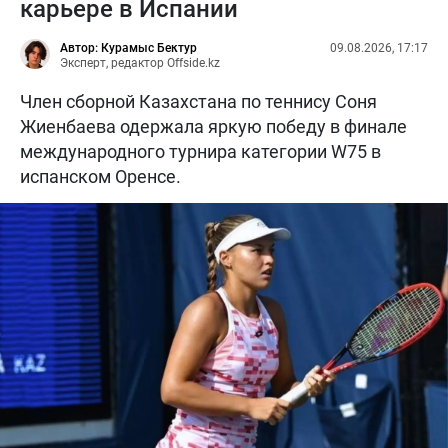
карьере в Испании
Автор: Курамыс Бектур
09.08.2026, 17:17
Эксперт, редактор Offside.kz
Член сборной Казахстана по теннису Соня
Жиенбаева одержала яркую победу в финале
международного турнира категории W75 в
испанском Оренсе.