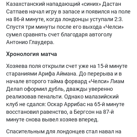
Казахстанский нападающий «синих» Дастан
Сатпаев начал игру в запасе и появился на поле
на 86-й минуте, когда лондонцы уступали 2:3.
Спустя три минуты после его выхода «Челси»
сумел сравнять счет благодаря автоголу
Антонио Глаудера.
Хронология матча
Хозяева поля открыли счет уже на 15-й минуте
стараниями Арифа Аймана. До перерыва и в
начале второго тайма форвард «Челси» Лиам
Делап оформил дубль, дважды уверенно
реализовав пенальти. Однако малазийский
клуб не сдался: Оскар Аррибас на 65-й минуте
восстановил равенство, а Бергсон на 87-й
минуте снова вывел хозяев вперед.
Спасительным для лондонцев стал навал на