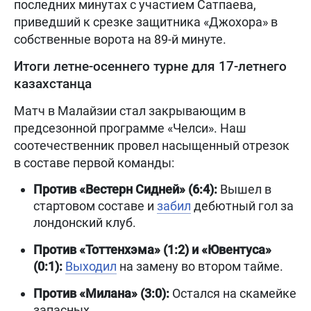
последних минутах с участием Сатпаева,
приведший к срезке защитника «Джохора» в
собственные ворота на 89-й минуте.
Итоги летне-осеннего турне для 17-летнего
казахстанца
Матч в Малайзии стал закрывающим в
предсезонной программе «Челси». Наш
соотечественник провел насыщенный отрезок
в составе первой команды:
Против «Вестерн Сидней» (6:4):
Вышел в
стартовом составе и
забил
дебютный гол за
лондонский клуб.
Против «Тоттенхэма» (1:2) и «Ювентуса»
(0:1):
Выходил
на замену во втором тайме.
Против «Милана» (3:0):
Остался на скамейке
запасных.