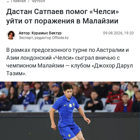
← Главная
Футбол
Дастан Сатпаев помог «Челси»
уйти от поражения в Малайзии
Автор: Курамыс Бектур
09.08.2026, 19:20
Эксперт, редактор Offside.kz
В рамках предсезонного турне по Австралии и
Азии лондонский «Челси» сыграл вничью с
чемпионом Малайзии — клубом «Джохор Дарул
Тазим».