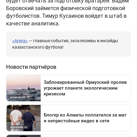
будет отвечать за подготовку вратарей. Вадим
Боровский займется физической подготовкой
футболистов. Тимур Кусаинов войдет в штаб в
качестве аналитика.
«Arena»
— главные события, эксклюзивы и инсайды
казахстанского футбола!