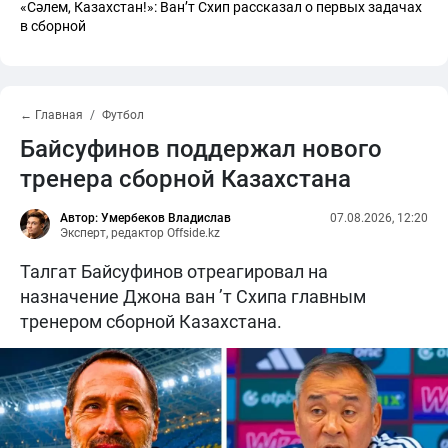
«Сәлем, Казахстан!»: Ван’т Схип рассказал о первых задачах
в сборной
← Главная
Футбол
Байсуфинов поддержал нового
тренера сборной Казахстана
Автор: Умербеков Владислав
07.08.2026, 12:20
Эксперт, редактор Offside.kz
Талгат Байсуфинов отреагировал на
назначение Джона ван ’т Схипа главным
тренером сборной Казахстана.