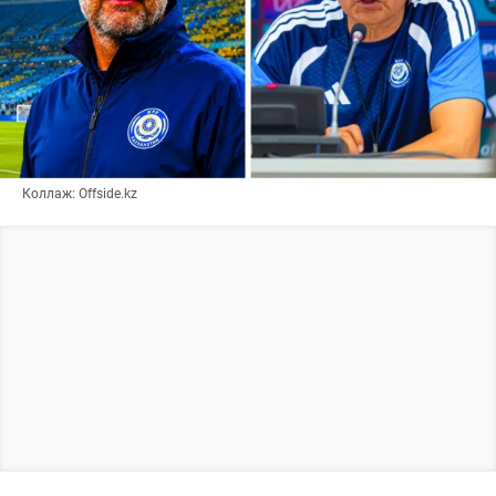
Коллаж: Offside.kz