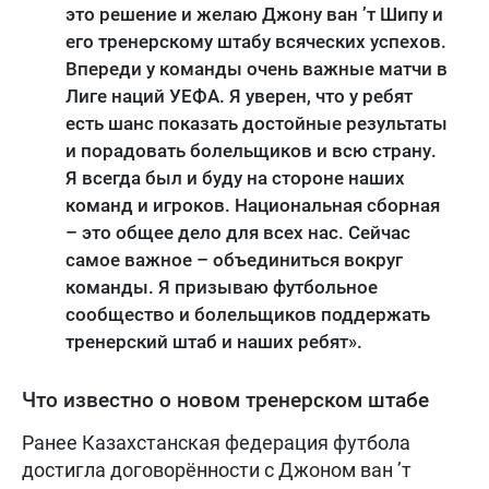
это решение и желаю Джону ван ’т Шипу и
его тренерскому штабу всяческих успехов.
Впереди у команды очень важные матчи в
Лиге наций УЕФА. Я уверен, что у ребят
есть шанс показать достойные результаты
и порадовать болельщиков и всю страну.
Я всегда был и буду на стороне наших
команд и игроков. Национальная сборная
– это общее дело для всех нас. Сейчас
самое важное – объединиться вокруг
команды. Я призываю футбольное
сообщество и болельщиков поддержать
тренерский штаб и наших ребят».
Что известно о новом тренерском штабе
Ранее Казахстанская федерация футбола
достигла договорённости с Джоном ван ’т