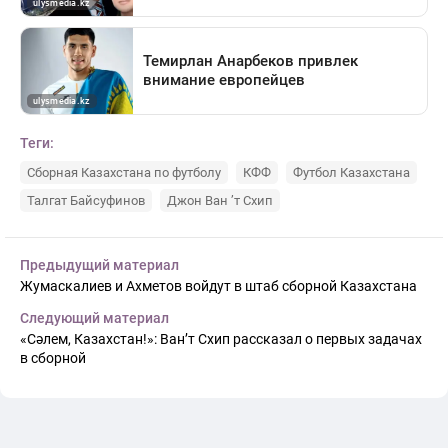
Теги:
Сборная Казахстана по футболу
КФФ
Футбол Казахстана
Талгат Байсуфинов
Джон Ван ’т Схип
Предыдущий материал
Жумаскалиев и Ахметов войдут в штаб сборной Казахстана
Следующий материал
«Сәлем, Казахстан!»: Ван’т Схип рассказал о первых задачах
в сборной