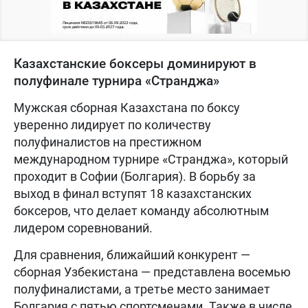
Казахстанские боксеры доминируют в
полуфинале турнира «Странджа»
Мужская сборная Казахстана по боксу
уверенно лидирует по количеству
полуфиналистов на престижном
международном турнире «Странджа», который
проходит в Софии (Болгария). В борьбу за
выход в финал вступят 18 казахстанских
боксеров, что делает команду абсолютным
лидером соревнований.
Для сравнения, ближайший конкурент —
сборная Узбекистана — представлена восемью
полуфиналистами, а третье место занимает
Болгария с пятью спортсменами. Также в числе