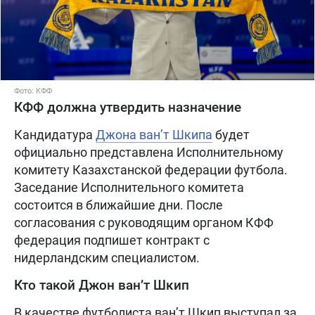
Фото: КФФ
КФФ должна утвердить назначение
Кандидатура
Джона ван’т Шкипа
будет
официально представлена Исполнительному
комитету Казахстанской федерации футбола.
Заседание Исполнительного комитета
состоится в ближайшие дни. После
согласования с руководящим органом КФФ
федерация подпишет контракт с
нидерландским специалистом.
Кто такой Джон ван’т Шкип
В качестве футболиста ван’т Шкип выступал за