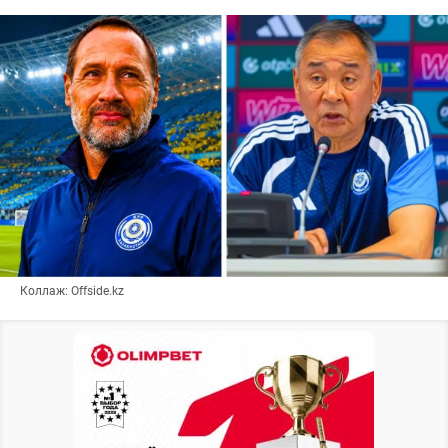
Коллаж: Offside.kz