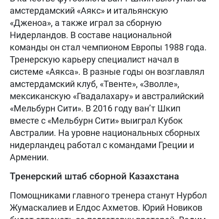
амстердамский «Аякс» и итальянскую
«Дженоа», а также играл за сборную
Нидерландов. В составе национальной
команды он стал чемпионом Европы 1988 года.
Тренерскую карьеру специалист начал в
системе «Аякса». В разные годы он возглавлял
амстердамский клуб, «Твенте», «Зволле»,
мексиканскую «Гвадалахару» и австралийский
«Мельбурн Сити». В 2016 году ван’т Шкип
вместе с «Мельбурн Сити» выиграл Кубок
Австралии. На уровне национальных сборных
нидерландец работал с командами Греции и
Армении.
Тренерский штаб сборной Казахстана
Помощниками главного тренера станут Нурбол
Жумаскалиев и Елдос Ахметов. Юрий Новиков