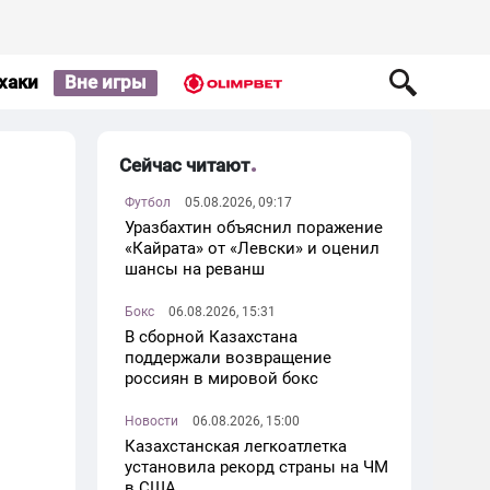
хаки
Вне игры
Сейчас читают
Футбол
05.08.2026, 09:17
Уразбахтин объяснил поражение
«Кайрата» от «Левски» и оценил
шансы на реванш
Бокс
06.08.2026, 15:31
В сборной Казахстана
поддержали возвращение
россиян в мировой бокс
Новости
06.08.2026, 15:00
Казахстанская легкоатлетка
установила рекорд страны на ЧМ
в США