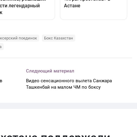
ксерский поединок
Бокс Казахстан
а
Следующий материал
в
Видео сенсационного вылета Санжара
Ташкенбай на малом ЧМ по боксу