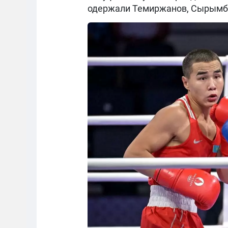
одержали Темиржанов, Сырымбе