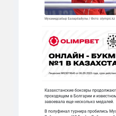
Мухамедсабыр Базарбайулы / Фото: olympic.kz
Казахстанские боксеры продолжают
проходящем в Болгарии и известно
завоевала еще несколько медалей.
В полуфинал турнира пробились Мух