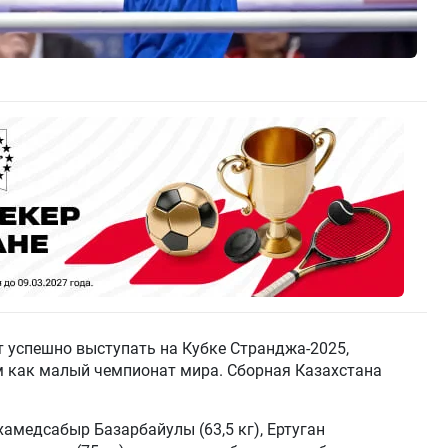
 успешно выступать на Кубке Странджа-2025,
м как малый чемпионат мира. Cборная Казахстана
амедсабыр Базарбайулы (63,5 кг), Ертуган