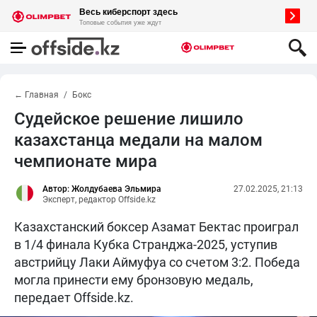
← Главная
Бокс
Судейское решение лишило
казахстанца медали на малом
чемпионате мира
Автор: Жолдубаева Эльмира
27.02.2025, 21:13
Эксперт, редактор Offside.kz
Казахстанский боксер Азамат Бектас проиграл
в 1/4 финала Кубка Странджа-2025, уступив
австрийцу Лаки Аймуфуа со счетом 3:2. Победа
могла принести ему бронзовую медаль,
передает Offside.kz.