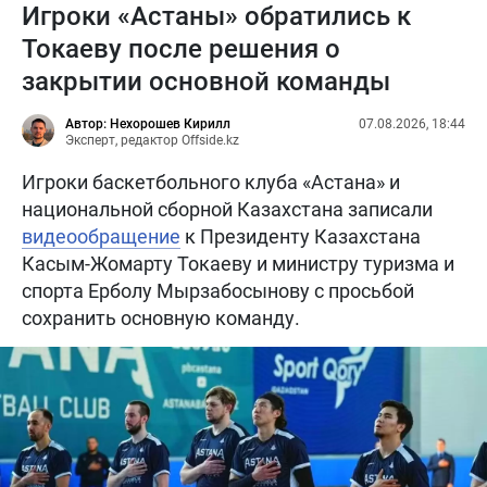
Игроки «Астаны» обратились к
Токаеву после решения о
закрытии основной команды
Автор: Нехорошев Кирилл
07.08.2026, 18:44
Эксперт, редактор Offside.kz
Игроки баскетбольного клуба «Астана» и
национальной сборной Казахстана записали
видеообращение
к Президенту Казахстана
Касым-Жомарту Токаеву и министру туризма и
спорта Ерболу Мырзабосынову с просьбой
сохранить основную команду.