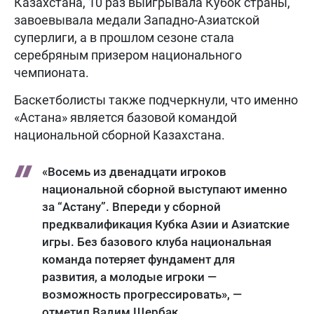
Казахстана, 10 раз выигрывала Кубок страны,
завоевывала медали Западно-Азиатской
суперлиги, а в прошлом сезоне стала
серебряным призером национального
чемпионата.
Баскетболисты также подчеркнули, что именно
«Астана» является базовой командой
национальной сборной Казахстана.
«Восемь из двенадцати игроков
национальной сборной выступают именно
за “Астану”. Впереди у сборной
предквалификация Кубка Азии и Азиатские
игры. Без базового клуба национальная
команда потеряет фундамент для
развития, а молодые игроки —
возможность прогрессировать», —
отметил Вадим Щербак.