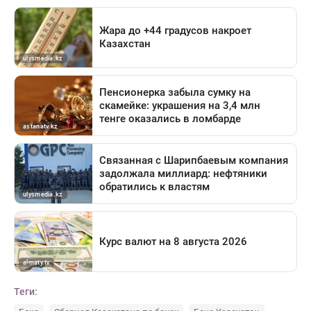
Теги: