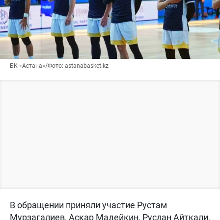
БК «Астана»/Фото: astanabasket.kz
В обращении приняли участие Рустам
Мурзагалиев, Аскар Мадейкин, Руслан Айткали,