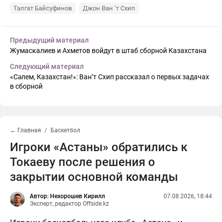
Талгат Байсуфинов
Джон Ван ’т Схип
Предыдущий материал
Жумаскалиев и Ахметов войдут в штаб сборной Казахстана
Следующий материал
«Сәлем, Казахстан!»: Ван’т Схип рассказал о первых задачах
в сборной
← Главная
Баскетбол
Игроки «Астаны» обратились к
Токаеву после решения о
закрытии основной команды
Автор: Нехорошев Кирилл
07.08.2026, 18:44
Эксперт, редактор Offside.kz