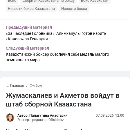
Бокс
Сборная Казахстана по боксу
Бокс Казахстан
Новости бокса Казахстана
Новости бокса
Предыдущий материал
«За наследие Головкина»: Алимханулы готов избить
«Канело» за Геннадия
Следующий материал
Казахстанский боксер обеспечил себе медаль малого
чемпионата мира
← Главная
Футбол
Жумаскалиев и Ахметов войдут в
штаб сборной Казахстана
Автор: Палагутина Анастасия
07.08.2026, 12:00
Эксперт, редактор Offside.kz