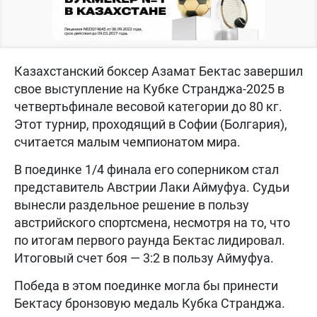
Казахстанский боксер Азамат Бектас завершил
свое выступление на Кубке Странджа-2025 в
четвертьфинале весовой категории до 80 кг.
Этот турнир, проходящий в Софии (Болгария),
считается малым чемпионатом мира.
В поединке 1/4 финала его соперником стал
представитель Австрии Лаки Аймуфуа. Судьи
вынесли раздельное решение в пользу
австрийского спортсмена, несмотря на то, что
по итогам первого раунда Бектас лидировал.
Итоговый счет боя — 3:2 в пользу Аймуфуа.
Победа в этом поединке могла бы принести
Бектасу бронзовую медаль Кубка Странджа.