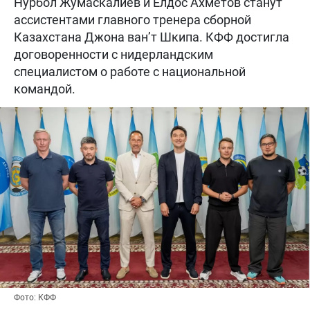
Нурбол Жумаскалиев и Елдос Ахметов станут
ассистентами главного тренера сборной
Казахстана Джона ван’т Шкипа. КФФ достигла
договоренности с нидерландским
специалистом о работе с национальной
командой.
Фото: КФФ