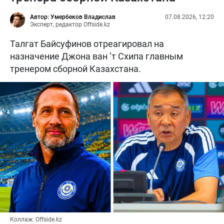
Автор: Умербеков Владислав
07.08.2026, 12:20
Эксперт, редактор Offside.kz
Талгат Байсуфинов отреагировал на
назначение Джона ван ’т Схипа главным
тренером сборной Казахстана.
Коллаж: Offside.kz