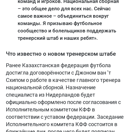
команд и игроков. Национальная сборная
– это общее дело для всех нас. Сейчас
самое важное – объединиться вокруг
команды. Я призываю футбольное
сообщество и болельщиков поддержать
тренерский штаб и наших ребят».
Что известно о новом тренерском штабе
Ранее Казахстанская федерация футбола
достигла договорённости с Джоном ван ’т
Схипом о работе в качестве главного тренера
национальной сборной. Назначение
специалиста из Нидерландов будет
официально оформлено после согласования с
Исполнительным комитетом КФФ в
соответствии с уставом федерации. Заседание
Исполнительного комитета КФФ состоится в
ближайшие дни, после чего будет подписан