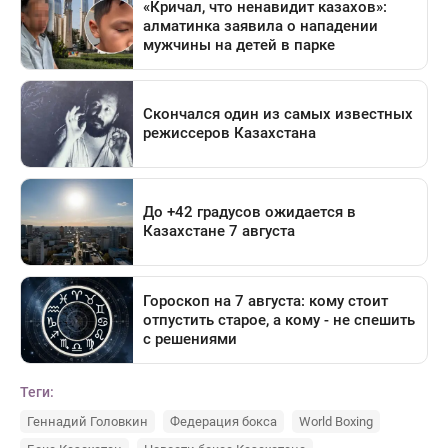
Теги:
Геннадий Головкин
Федерация бокса
World Boxing