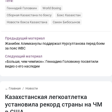
Теги:
Геннадий Головкин
World Boxing
Сборная Казахстана по боксу
Бокс Казахстан
Новости бокса Казахстана
Сакен Бибосынов
Предыдущий материал
Жанибек Алимханулы поддержал Нурсултанова перед боем
за пояс WBC
Следующий материал
«Больше, чем чемпион»: Геннадию Головкину посвятили
видео о его наследии
← Главная
Новости
Казахстанская легкоатлетка
установила рекорд страны на ЧМ
в США