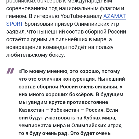
российских боксёров к международным
соревнованиям под национальным флагом и
гимном. В интервью YouTube-каналу
AZAMAT
SPORT
бронзовый призёр Олимпийских игр
заявил, что нынешний состав сборной России
остаётся одним из сильнейших в мире, а
возвращение команды пойдёт на пользу
любительскому боксу.
«По моему мнению, это хорошо, потому
что это отличная конкуренция. Нынешний
состав сборной России очень сильный, у
них много хороших боксёров. В будущем
мы увидим крутое противостояние
Казахстан – Узбекистан – Россия. Если
они будут участвовать на Кубках мира,
чемпионатах мира и Олимпийских играх,
то я буду очень рад. Это будет очень