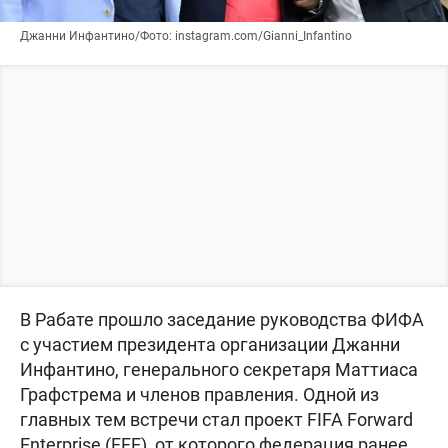
Джанни Инфантино/Фото: instagram.com/Gianni_Infantino
В Рабате прошло заседание руководства ФИФА
с участием президента организации Джанни
Инфантино, генерального секретаря Маттиаса
Графстрема и членов правления. Одной из
главных тем встречи стал проект FIFA Forward
Enterprise (FFE), от которого федерация ранее