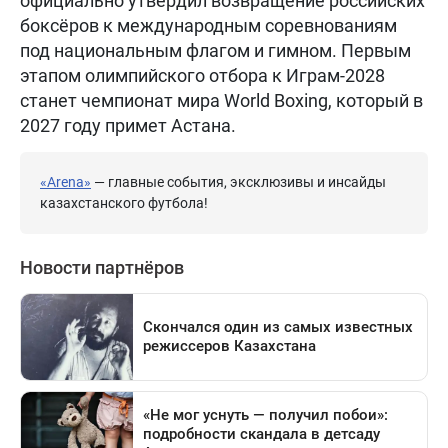
официально утвердил возвращение российских
боксёров к международным соревнованиям
под национальным флагом и гимном. Первым
этапом олимпийского отбора к Играм-2028
станет чемпионат мира World Boxing, который в
2027 году примет Астана.
«Arena»
— главные события, эксклюзивы и инсайды
казахстанского футбола!