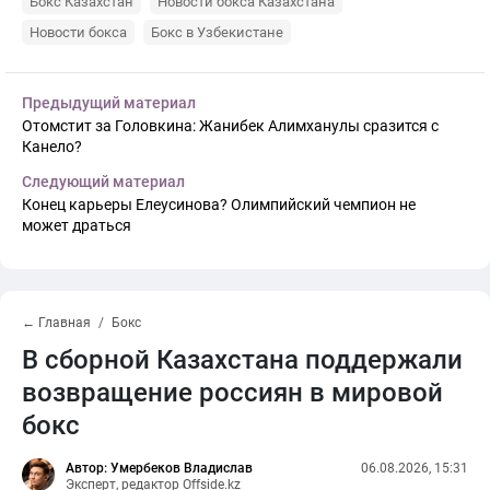
Бокс Казахстан
Новости бокса Казахстана
Новости бокса
Бокс в Узбекистане
Предыдущий материал
Отомстит за Головкина: Жанибек Алимханулы сразится с
Канело?
Следующий материал
Конец карьеры Елеусинова? Олимпийский чемпион не
может драться
← Главная
Бокс
В сборной Казахстана поддержали
возвращение россиян в мировой
бокс
Автор: Умербеков Владислав
06.08.2026, 15:31
Эксперт, редактор Offside.kz