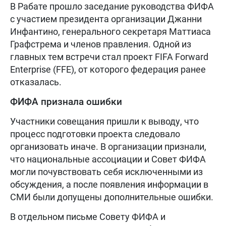
В Рабате прошло заседание руководства ФИФА
с участием президента организации Джанни
Инфантино, генерального секретаря Маттиаса
Графстрема и членов правления. Одной из
главных тем встречи стал проект FIFA Forward
Enterprise (FFE), от которого федерация ранее
отказалась.
ФИФА признала ошибки
Участники совещания пришли к выводу, что
процесс подготовки проекта следовало
организовать иначе. В организации признали,
что национальные ассоциации и Совет ФИФА
могли почувствовать себя исключенными из
обсуждения, а после появления информации в
СМИ были допущены дополнительные ошибки.
В отдельном письме Совету ФИФА и