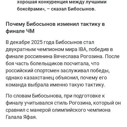
хорошая конкуренция между лучшими
боксёрами», – сказал Бибосынов.
Почему Бибосынов изменил тактику в
финале ЧМ
В декабре 2025 года Бибосынов стал
двукратным чемпионом мира IBA, победив в
финале россиянина Вячеслава Рогозина. После
боя часть болельщиков посчитала, что
российский спортсмен заслуживал победы,
однако казахстанец объяснил, почему его
команда выбрала именно такую тактику.
По словам Бибосынова, при подготовке к
финалу учитывался стиль Рогозина, который он
сравнил с манерой олимпийского чемпиона
Галала Яфая.