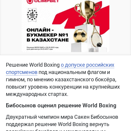
Решение World Boxing
о допуске российских
спортсменов
под национальным флагом и
гимном, по мнению казахстанского боксёра,
повысит уровень конкуренции на крупнейших
международных стартах.
Бибосынов оценил решение World Boxing
Двукратный чемпион мира Сакен Бибосынов
поддержал решение World Boxing вернуть