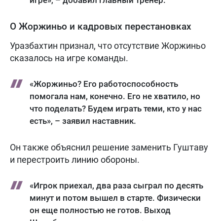
игре», – добавил главный тренер.
О Жоржиньо и кадровых перестановках
Уразбахтин признал, что отсутствие Жоржиньо
сказалось на игре команды.
«Жоржиньо? Его работоспособность
помогала нам, конечно. Его не хватило, но
что поделать? Будем играть теми, кто у нас
есть», – заявил наставник.
Он также объяснил решение заменить Гуштаву
и перестроить линию обороны.
«Игрок приехал, два раза сыграл по десять
минут и потом вышел в старте. Физически
он еще полностью не готов. Выход