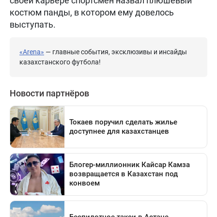
своей карьере спортсмен назвал плюшевый
костюм панды, в котором ему довелось
выступать.
«Arena»
— главные события, эксклюзивы и инсайды
казахстанского футбола!