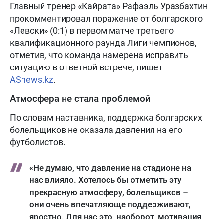
Главный тренер «Кайрата» Рафаэль Уразбахтин
прокомментировал поражение от болгарского
«Левски» (0:1) в первом матче третьего
квалификационного раунда Лиги чемпионов,
отметив, что команда намерена исправить
ситуацию в ответной встрече, пишет
ASnews.kz
.
Атмосфера не стала проблемой
По словам наставника, поддержка болгарских
болельщиков не оказала давления на его
футболистов.
«Не думаю, что давление на стадионе на
нас влияло. Хотелось бы отметить эту
прекрасную атмосферу, болельщиков –
они очень впечатляюще поддерживают,
яростно. Для нас это, наоборот, мотивация