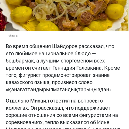
Instagram
Во время общения Шайдоров рассказал, что
его любимое национальное блюдо —
бешбармак, а лучшим спортсменом всех
времен он считает Геннадия Головкина. Кроме
того, фигурист продемонстрировал знание
казахского языка, произнеся слово
«қанағаттандырылмағандықтарыңыздан».
Отдельно Михаил ответил на вопросы о
коллегах. Он рассказал, что поддерживает
хорошие отношения со всеми фигуристами на
соревнованиях, тепло высказался об Илье