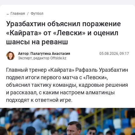
← Главная
Футбол
Уразбахтин объяснил поражение
«Кайрата» от «Левски» и оценил
шансы на реванш
Автор: Палагутина Анастасия
05.08.2026, 09:17
Эксперт, редактор Offside.kz
Главный тренер «Кайрата» Рафаэль Уразбахтин
подвел итоги первого матча с «Левски»,
объяснил тактику команды, кадровые решения
и рассказал, с каким настроем алматинцы
подходят к ответной игре.