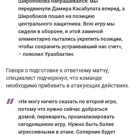
Широбокова напрашивался: мы
передвинули Дамира Касабулата вперед, а
Широбоков пошел на позицию
центрального защитника. Всю игру мы
сидели в обороне, и этой заменой
элементарно пытались укрепить позиции,
чтобы сохранить устраивавший нас счет»,
– пояснил Уразбахтин.
Говоря о подготовке к ответному матчу,
специалист подчеркнул, что команде
необходимо прибавить в атакующих действиях.
«Не могу ничего сказать по второй игре,
потому что нужно сейчас добраться
домой, переварить, проанализировать
сегодняшнюю игру. Нужно быть более
агрессивными в атаке. Соперник будет