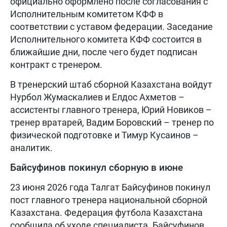
официально оформлено после согласования с
Исполнительным комитетом КФФ в
соответствии с уставом федерации. Заседание
Исполнительного комитета КФФ состоится в
ближайшие дни, после чего будет подписан
контракт с тренером.
В тренерский штаб сборной Казахстана войдут
Нурбол Жумаскалиев и Елдос Ахметов –
ассистенты главного тренера, Юрий Новиков –
тренер вратарей, Вадим Боровский – тренер по
физической подготовке и Тимур Кусаинов –
аналитик.
Байсуфинов покинул сборную в июне
23 июня 2026 года Талгат Байсуфинов покинул
пост главного тренера национальной сборной
Казахстана. Федерация футбола Казахстана
сообщила об уходе специалиста. Байсуфинов