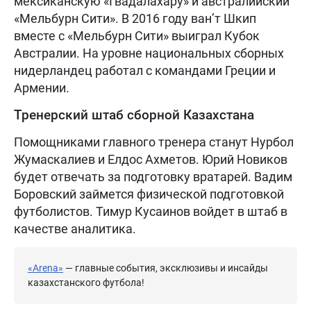
мексиканскую «Гвадалахару» и австралийский
«Мельбурн Сити». В 2016 году ван’т Шкип
вместе с «Мельбурн Сити» выиграл Кубок
Австралии. На уровне национальных сборных
нидерландец работал с командами Греции и
Армении.
Тренерский штаб сборной Казахстана
Помощниками главного тренера станут Нурбол
Жумаскалиев и Елдос Ахметов. Юрий Новиков
будет отвечать за подготовку вратарей. Вадим
Боровский займется физической подготовкой
футболистов. Тимур Кусаинов войдет в штаб в
качестве аналитика.
«Arena»
— главные события, эксклюзивы и инсайды
казахстанского футбола!