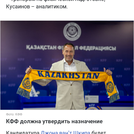
Кусаинов – аналитиком.
Фото: КФФ
КФФ должна утвердить назначение
Кандидатура
Джона ван’т Шкипа
будет