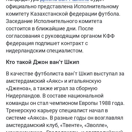
официально представлена Исполнительному
комитету Казахстанской федерации футбола.
Заседание Исполнительного комитета
состоится в ближайшие дни. После
согласования с руководящим органом КФФ
федерация подпишет контракт с
нидерландским специалистом.
Кто такой Джон ван’т Шкип
В качестве футболиста ван’т Шкип выступал за
амстердамский «Аякс» и итальянскую
«Дженоа», а также играл за сборную
Нидерландов. В составе национальной
команды он стал чемпионом Европы 1988 года.
Тренерскую карьеру специалист начал в
системе «Аякса». В разные годы он возглавлял
амстердамский клуб, «Твенте», «Зволле»,