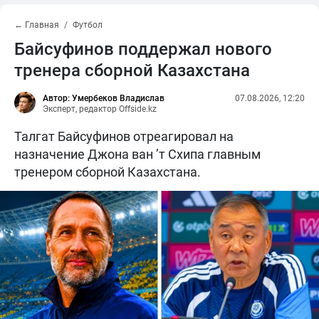
← Главная
Футбол
Байсуфинов поддержал нового
тренера сборной Казахстана
Автор: Умербеков Владислав
07.08.2026, 12:20
Эксперт, редактор Offside.kz
Талгат Байсуфинов отреагировал на
назначение Джона ван ’т Схипа главным
тренером сборной Казахстана.