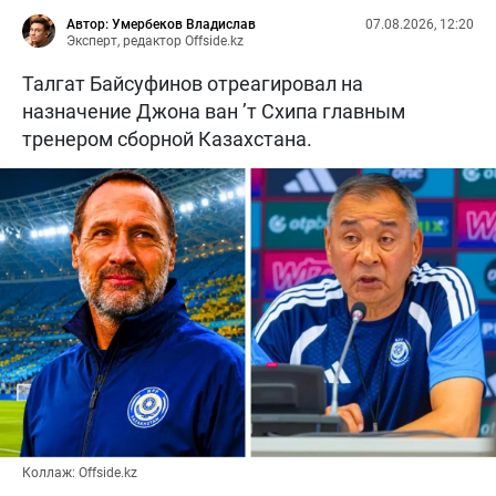
Автор: Умербеков Владислав
07.08.2026, 12:20
Эксперт, редактор Offside.kz
Талгат Байсуфинов отреагировал на
назначение Джона ван ’т Схипа главным
тренером сборной Казахстана.
Коллаж: Offside.kz