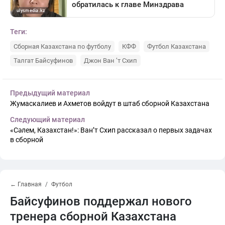
Теги:
Сборная Казахстана по футболу
КФФ
Футбол Казахстана
Талгат Байсуфинов
Джон Ван ’т Схип
Предыдущий материал
Жумаскалиев и Ахметов войдут в штаб сборной Казахстана
Следующий материал
«Сәлем, Казахстан!»: Ван’т Схип рассказал о первых задачах
в сборной
← Главная
Футбол
Байсуфинов поддержал нового
тренера сборной Казахстана