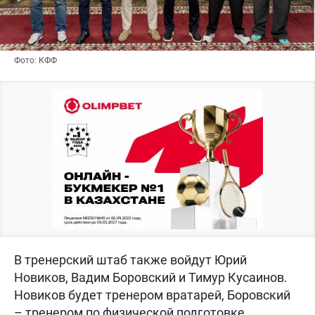
Фото: КФФ
В тренерский штаб также войдут Юрий
Новиков, Вадим Боровский и Тимур Кусаинов.
Новиков будет тренером вратарей, Боровский
– тренером по физической подготовке,