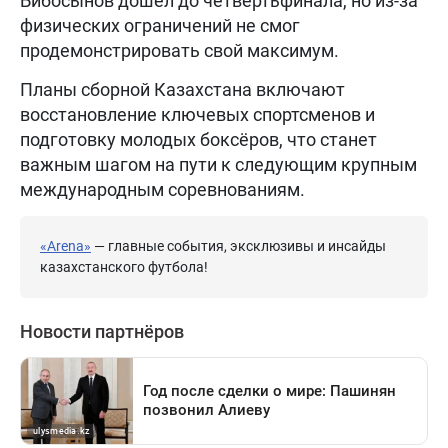
Бибосынов дошел до четвертьфинала, но из-за
физических ограничений не смог
продемонстрировать свой максимум.
Планы сборной Казахстана включают
восстановление ключевых спортсменов и
подготовку молодых боксёров, что станет
важным шагом на пути к следующим крупным
международным соревнованиям.
«Arena»
— главные события, эксклюзивы и инсайды
казахстанского футбола!