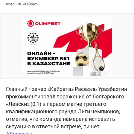
Фото: ФК «Кайрат»
Главный тренер «Кайрата» Рафаэль Уразбахтин
прокомментировал поражение от болгарского
«Левски» (0:1) в первом матче третьего
квалификационного раунда Лиги чемпионов,
отметив, что команда намерена исправить
ситуацию в ответной встрече, пишет
ASnews.kz
.