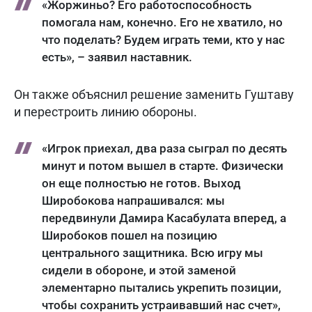
«Жоржиньо? Его работоспособность
помогала нам, конечно. Его не хватило, но
что поделать? Будем играть теми, кто у нас
есть», – заявил наставник.
Он также объяснил решение заменить Гуштаву
и перестроить линию обороны.
«Игрок приехал, два раза сыграл по десять
минут и потом вышел в старте. Физически
он еще полностью не готов. Выход
Широбокова напрашивался: мы
передвинули Дамира Касабулата вперед, а
Широбоков пошел на позицию
центрального защитника. Всю игру мы
сидели в обороне, и этой заменой
элементарно пытались укрепить позиции,
чтобы сохранить устраивавший нас счет»,