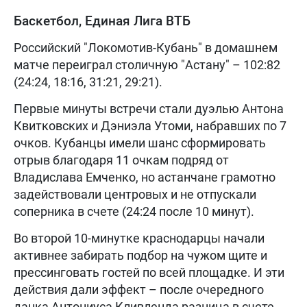
Баскетбол, Единая Лига ВТБ
Российский "Локомотив-Кубань" в домашнем
матче переиграл столичную "Астану" – 102:82
(24:24, 18:16, 31:21, 29:21).
Первые минуты встречи стали дуэлью Антона
Квитковских и Дэниэла Утоми, набравших по 7
очков. Кубанцы имели шанс сформировать
отрыв благодаря 11 очкам подряд от
Владислава Емченко, но астанчане грамотно
задействовали центровых и не отпускали
соперника в счете (24:24 после 10 минут).
Во второй 10-минутке краснодарцы начали
активнее забирать подбор на чужом щите и
прессинговать гостей по всей площадке. И эти
действия дали эффект – после очередного
данка Антониуса Кливленда разница в счете