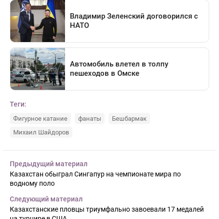
Теги:
Фигурное катание
фанаты
Бешбармак
Михаил Шайдоров
Предыдущий материал
Казахстан обыграл Сингапур на чемпионате мира по
водному поло
Следующий материал
Казахстанские пловцы триумфально завоевали 17 медалей
на турнире в США