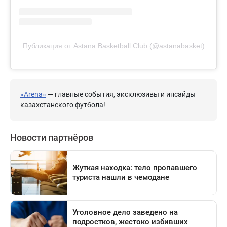
Публикация от Astana Basketball Club (@astanabasket)
«Arena»
— главные события, эксклюзивы и инсайды
казахстанского футбола!