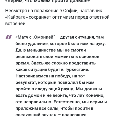
«Верим, что можем пройти дальше»
Несмотря на поражение в Софии, наставник
«Кайрата» сохраняет оптимизм перед ответной
встречей.
«Матч с „Омонией“ – другая ситуация, там
было удаление, которое было нам на руку.
Да, в меньшинстве мы не смогли
реализовать свои моменты в основное
время. Здесь же сложно представить,
какая ситуация будет в Туркестане.
Настраиваемся на победу, на тот
результат, который позволил бы нам
пройти в следующий раунд. Мы должны
ехать домой и не верить, что ли? Конечно,
это неправильно. Естественно, мы верим и
приложим все силы, чтобы пройти в
следующий раунд», – подчеркнул