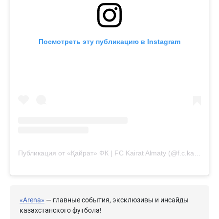
Посмотреть эту публикацию в Instagram
Публикация от «Қайрат» ФК | FC Kairat Almaty (@f.c.kairat)
«Arena»
— главные события, эксклюзивы и инсайды
казахстанского футбола!