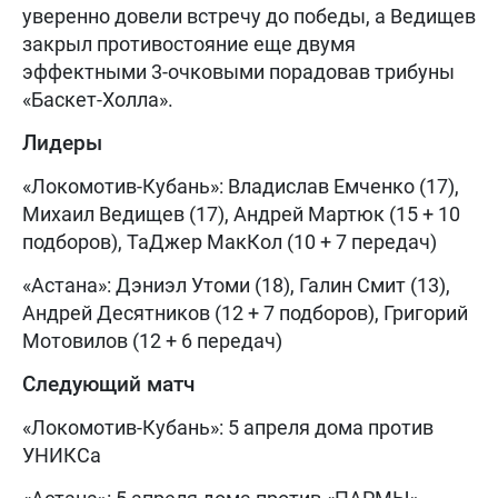
уверенно довели встречу до победы, а Ведищев
закрыл противостояние еще двумя
эффектными 3-очковыми порадовав трибуны
«Баскет-Холла».
Лидеры
«Локомотив-Кубань»: Владислав Емченко (17),
Михаил Ведищев (17), Андрей Мартюк (15 + 10
подборов), ТаДжер МакКол (10 + 7 передач)
«Астана»: Дэниэл Утоми (18), Галин Смит (13),
Андрей Десятников (12 + 7 подборов), Григорий
Мотовилов (12 + 6 передач)
Следующий матч
«Локомотив-Кубань»: 5 апреля дома против
УНИКСа