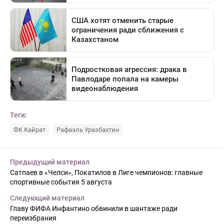
Теги:
ФК Кайрат
Рафаэль Уразбахтин
Предыдущий материал
Сатпаев в «Челси», Покатилов в Лиге чемпионов: главные
спортивные события 5 августа
Следующий материал
Главу ФИФА Инфантино обвинили в шантаже ради
переизбрания