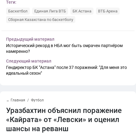
Теги:
Баскетбол
Единая Лига ВТБ
БК Астана
ВТБ Арена
Сборная Казахстана по баскетболу
Предыдущий материал
Исторический рекорд в НБА мог быть омрачен партнёром
намеренно?
Следующий материал
Гендиректор БК "Астана" после 37 поражений: "Для меня это
идеальный сезон"
← Главная
Футбол
Уразбахтин объяснил поражение
«Кайрата» от «Левски» и оценил
шансы на реванш