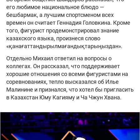
его любимое национальное блюдо —
бешбармак, а лучшим спортсменом всех
времен он считает Геннадия Головкина. Кроме
того, фигурист продемонстрировал знание
казахского языка, произнеся слово
«қанағаттандырылмағандықтарыңыздан».
Отдельно Михаил ответил на вопросы о
коллегах. Он рассказал, что поддерживает
хорошие отношения со всеми фигуристами на
соревнованиях, тепло высказался об Илье
Малинине и признался, что хотел бы пригласить
в Казахстан Юму Кагияму и Ча Чжун Хвана.