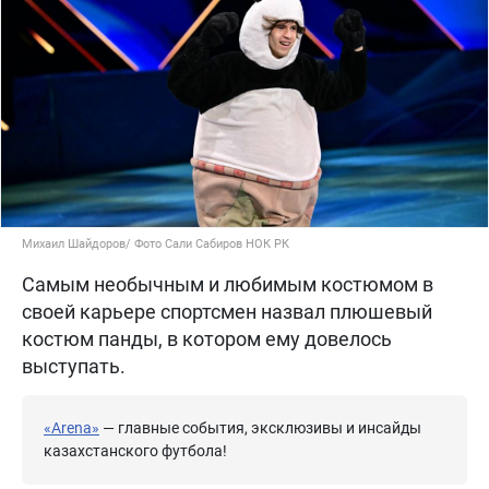
Михаил Шайдоров/ Фото Сали Сабиров НОК РК
Самым необычным и любимым костюмом в
своей карьере спортсмен назвал плюшевый
костюм панды, в котором ему довелось
выступать.
«Arena»
— главные события, эксклюзивы и инсайды
казахстанского футбола!