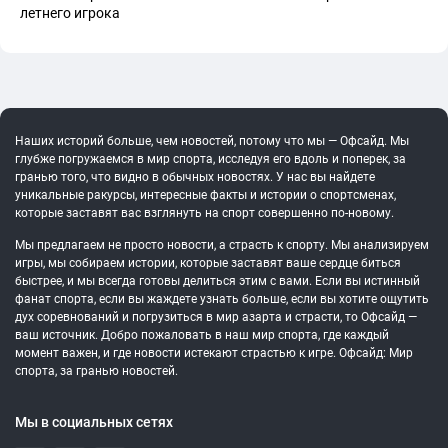
летнего игрока
Наших историй больше, чем новостей, потому что мы — Офсайд. Мы
глубже погружаемся в мир спорта, исследуя его вдоль и поперек, за
гранью того, что видно в обычных новостях. У нас вы найдете
уникальные ракурсы, интересные факты и истории о спортсменах,
которые заставят вас взглянуть на спорт совершенно по-новому.
Мы предлагаем не просто новости, а страсть к спорту. Мы анализируем
игры, мы собираем истории, которые заставят ваше сердце биться
быстрее, и мы всегда готовы делиться этим с вами. Если вы истинный
фанат спорта, если вы жаждете узнать больше, если вы хотите ощутить
дух соревнований и погрузиться в мир азарта и страсти, то Офсайд —
ваш источник. Добро пожаловать в наш мир спорта, где каждый
момент важен, и где новости истекают страстью к игре. Офсайд: Мир
спорта, за гранью новостей.
Мы в социальных сетях