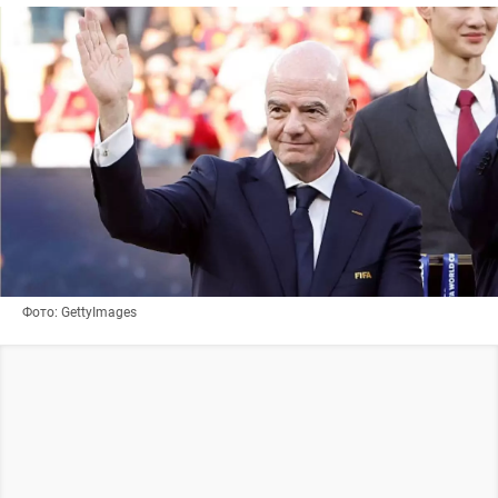
Фото: GettyImages