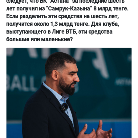
следует, что БК “Астана” за последние шесть
лет получил из “Самрук-Казына” 8 млрд тенге.
Если разделить эти средства на шесть лет,
получится около 1,3 млрд тенге. Для клуба,
выступающего в Лиге ВТБ, эти средства
большие или маленькие?