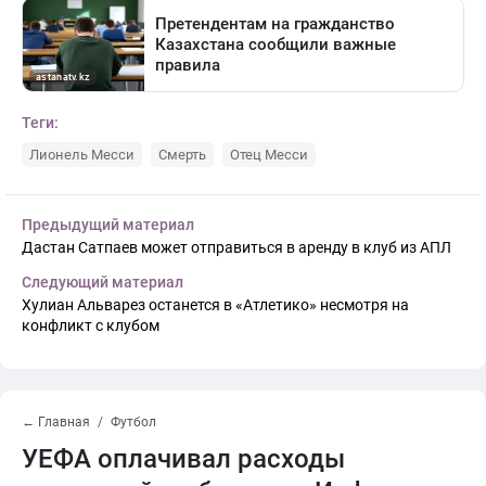
Теги:
Лионель Месси
Смерть
Отец Месси
Предыдущий материал
Дастан Сатпаев может отправиться в аренду в клуб из АПЛ
Следующий материал
Хулиан Альварез останется в «Атлетико» несмотря на
конфликт с клубом
← Главная
Футбол
УЕФА оплачивал расходы