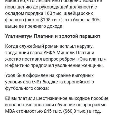
известно, что Инфантино посодействовал её
повышению до руководящей должности с
окладом порядка 160 тыс. швейцарских
франков (около $198 тыс.), что было на 30%
выше её прежнего дохода.
Ультиматум Платини и золотой парашют
Когда служебный роман всплыл наружу,
тогдашний глава УЕФА Мишель Платини
жестко поставил вопрос ребром: «Она или ты».
Инфантино предпочёл увольнение женщины.
Уход был оформлен на крайне выгодных
условиях за счёт бюджета европейского
футбольного союза:
Ей выплатили шестизначное выходное пособие
и полностью оплатили обучение по программе
MBA стоимостью £45 тыс. ($60,8 тыс.) в год.