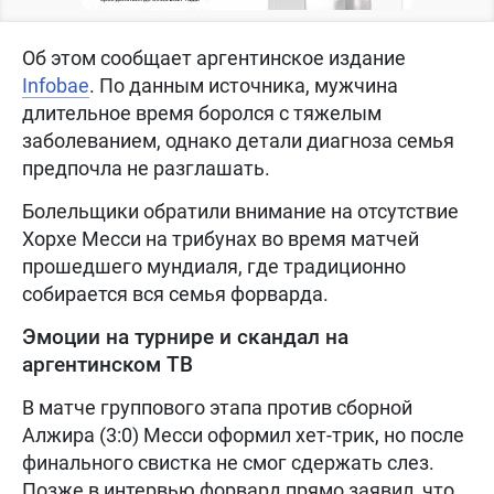
Об этом сообщает аргентинское издание
Infobae
. По данным источника, мужчина
длительное время боролся с тяжелым
заболеванием, однако детали диагноза семья
предпочла не разглашать.
Болельщики обратили внимание на отсутствие
Хорхе Месси на трибунах во время матчей
прошедшего мундиаля, где традиционно
собирается вся семья форварда.
Эмоции на турнире и скандал на
аргентинском ТВ
В матче группового этапа против сборной
Алжира (3:0) Месси оформил хет-трик, но после
финального свистка не смог сдержать слез.
Позже в интервью форвард прямо заявил, что