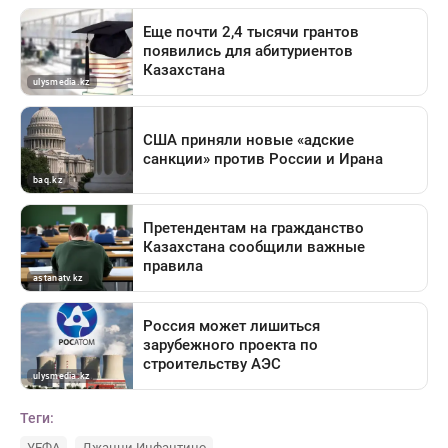
Теги:
УЕФА
Джанни Инфантино