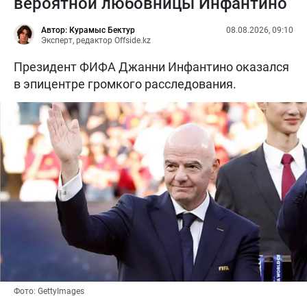
вероятной любовницы Инфантино
Автор: Курамыс Бектур
08.08.2026, 09:10
Эксперт, редактор Offside.kz
Президент ФИФА Джанни Инфантино оказался
в эпицентре громкого расследования.
Фото: GettyImages