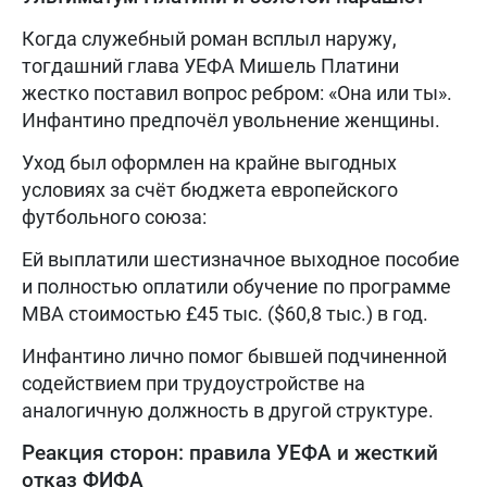
Когда служебный роман всплыл наружу,
тогдашний глава УЕФА Мишель Платини
жестко поставил вопрос ребром: «Она или ты».
Инфантино предпочёл увольнение женщины.
Уход был оформлен на крайне выгодных
условиях за счёт бюджета европейского
футбольного союза:
Ей выплатили шестизначное выходное пособие
и полностью оплатили обучение по программе
MBA стоимостью £45 тыс. ($60,8 тыс.) в год.
Инфантино лично помог бывшей подчиненной
содействием при трудоустройстве на
аналогичную должность в другой структуре.
Реакция сторон: правила УЕФА и жесткий
отказ ФИФА