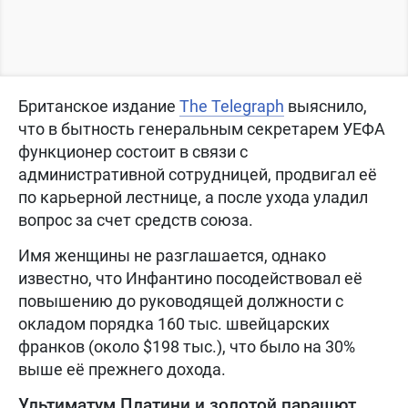
Британское издание
The Telegraph
выяснило,
что в бытность генеральным секретарем УЕФА
функционер состоит в связи с
административной сотрудницей, продвигал её
по карьерной лестнице, а после ухода уладил
вопрос за счет средств союза.
Имя женщины не разглашается, однако
известно, что Инфантино посодействовал её
повышению до руководящей должности с
окладом порядка 160 тыс. швейцарских
франков (около $198 тыс.), что было на 30%
выше её прежнего дохода.
Ультиматум Платини и золотой парашют