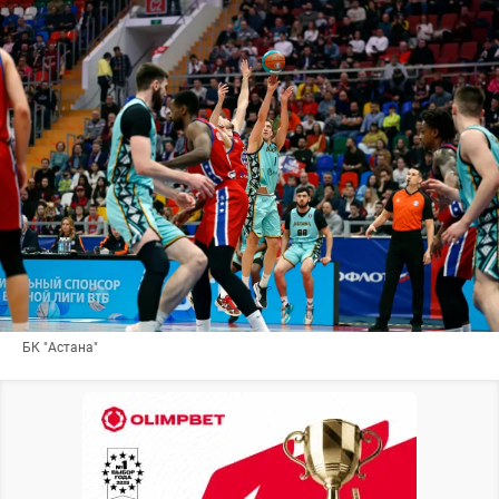
БК "Астана"