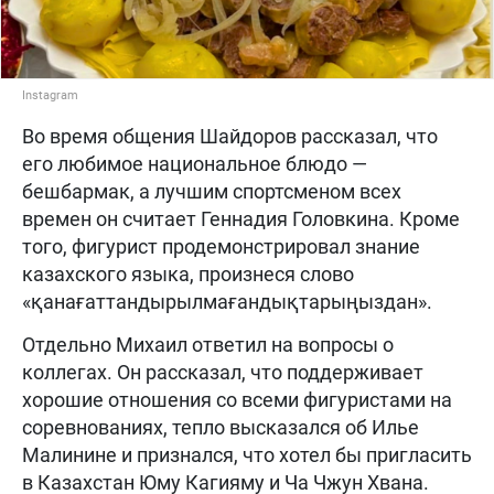
Instagram
Во время общения Шайдоров рассказал, что
его любимое национальное блюдо —
бешбармак, а лучшим спортсменом всех
времен он считает Геннадия Головкина. Кроме
того, фигурист продемонстрировал знание
казахского языка, произнеся слово
«қанағаттандырылмағандықтарыңыздан».
Отдельно Михаил ответил на вопросы о
коллегах. Он рассказал, что поддерживает
хорошие отношения со всеми фигуристами на
соревнованиях, тепло высказался об Илье
Малинине и признался, что хотел бы пригласить
в Казахстан Юму Кагияму и Ча Чжун Хвана.