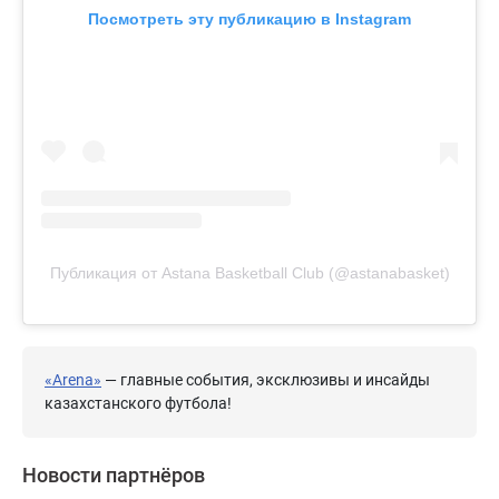
Посмотреть эту публикацию в Instagram
Публикация от Astana Basketball Club (@astanabasket)
«Arena»
— главные события, эксклюзивы и инсайды
казахстанского футбола!