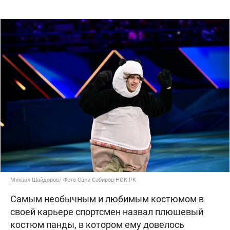
Михаил Шайдоров/ Фото Сали Сабиров НОК РК
Самым необычным и любимым костюмом в
своей карьере спортсмен назвал плюшевый
костюм панды, в котором ему довелось