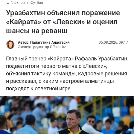
← Главная
Футбол
Уразбахтин объяснил поражение
«Кайрата» от «Левски» и оценил
шансы на реванш
Автор: Палагутина Анастасия
05.08.2026, 09:17
Эксперт, редактор Offside.kz
Главный тренер «Кайрата» Рафаэль Уразбахтин
подвел итоги первого матча с «Левски»,
объяснил тактику команды, кадровые решения
и рассказал, с каким настроем алматинцы
подходят к ответной игре.