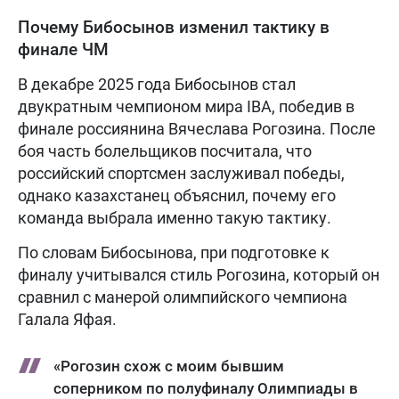
Почему Бибосынов изменил тактику в
финале ЧМ
В декабре 2025 года Бибосынов стал
двукратным чемпионом мира IBA, победив в
финале россиянина Вячеслава Рогозина. После
боя часть болельщиков посчитала, что
российский спортсмен заслуживал победы,
однако казахстанец объяснил, почему его
команда выбрала именно такую тактику.
По словам Бибосынова, при подготовке к
финалу учитывался стиль Рогозина, который он
сравнил с манерой олимпийского чемпиона
Галала Яфая.
«Рогозин схож с моим бывшим
соперником по полуфиналу Олимпиады в