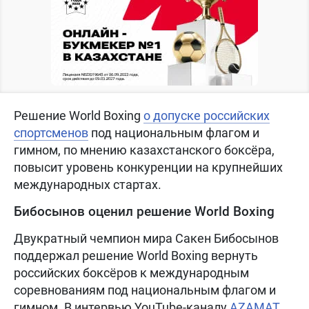
Решение World Boxing
о допуске российских
спортсменов
под национальным флагом и
гимном, по мнению казахстанского боксёра,
повысит уровень конкуренции на крупнейших
международных стартах.
Бибосынов оценил решение World Boxing
Двукратный чемпион мира Сакен Бибосынов
поддержал решение World Boxing вернуть
российских боксёров к международным
соревнованиям под национальным флагом и
гимном. В интервью YouTube-каналу
AZAMAT