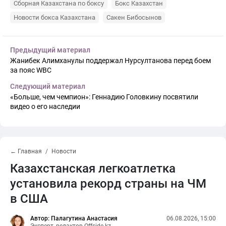
Сборная Казахстана по боксу
Бокс Казахстан
Новости бокса Казахстана
Сакен Бибосынов
Предыдущий материал
Жанибек Алимханулы поддержал Нурсултанова перед боем
за пояс WBC
Следующий материал
«Больше, чем чемпион»: Геннадию Головкину посвятили
видео о его наследии
← Главная
Новости
Казахстанская легкоатлетка
установила рекорд страны на ЧМ
в США
Автор: Палагутина Анастасия
06.08.2026, 15:00
Эксперт, редактор Offside.kz