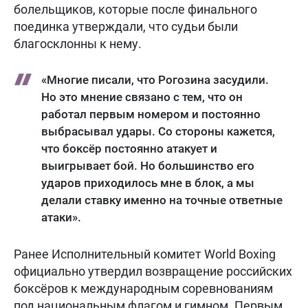
болельщиков, которые после финального
поединка утверждали, что судьи были
благосклонны к нему.
«Многие писали, что Рогозина засудили.
Но это мнение связано с тем, что он
работал первым номером и постоянно
выбрасывал удары. Со стороны кажется,
что боксёр постоянно атакует и
выигрывает бой. Но большинство его
ударов приходилось мне в блок, а мы
делали ставку именно на точные ответные
атаки».
Ранее Исполнительный комитет World Boxing
официально утвердил возвращение российских
боксёров к международным соревнованиям
под национальным флагом и гимном. Первым