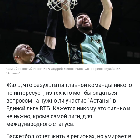
Самый высокий игрок ВТБ Андрей Десятников. Фото пресс-служба БК
"Астана"
Жаль, что результаты главной команды никого
не интересует, из тех кто мог бы задаться
вопросом - а нужно ли участие "Астаны" в
Единой лиге ВТБ. Кажется никому это сильно и
не нужно, кроме самой лиги, для
международного статуса.
Баскетбол хочет жить в регионах, но умирает в