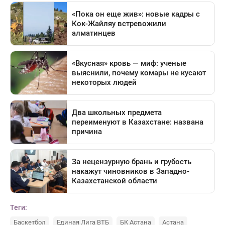
Теги:
Баскетбол
Единая Лига ВТБ
БК Астана
Астана