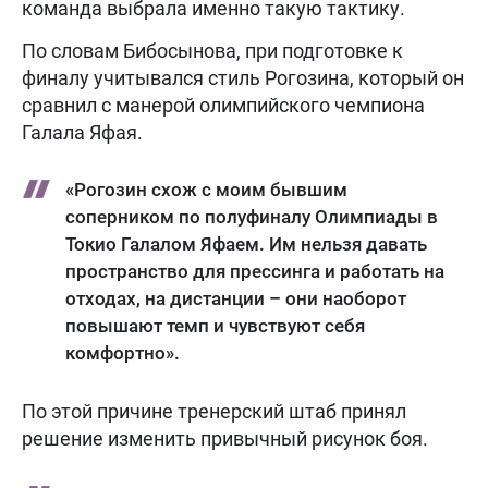
команда выбрала именно такую тактику.
По словам Бибосынова, при подготовке к
финалу учитывался стиль Рогозина, который он
сравнил с манерой олимпийского чемпиона
Галала Яфая.
«Рогозин схож с моим бывшим
соперником по полуфиналу Олимпиады в
Токио Галалом Яфаем. Им нельзя давать
пространство для прессинга и работать на
отходах, на дистанции – они наоборот
повышают темп и чувствуют себя
комфортно».
По этой причине тренерский штаб принял
решение изменить привычный рисунок боя.