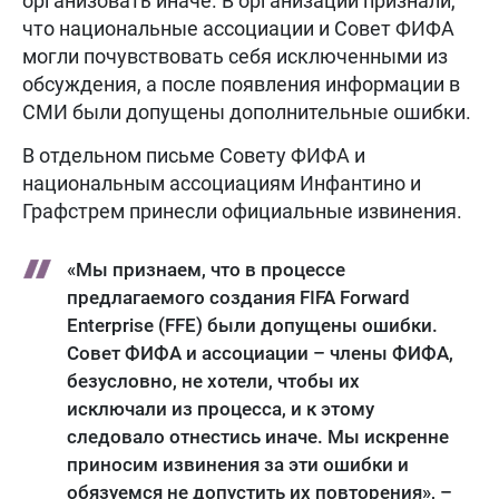
организовать иначе. В организации признали,
что национальные ассоциации и Совет ФИФА
могли почувствовать себя исключенными из
обсуждения, а после появления информации в
СМИ были допущены дополнительные ошибки.
В отдельном письме Совету ФИФА и
национальным ассоциациям Инфантино и
Графстрем принесли официальные извинения.
«Мы признаем, что в процессе
предлагаемого создания FIFA Forward
Enterprise (FFE) были допущены ошибки.
Совет ФИФА и ассоциации – члены ФИФА,
безусловно, не хотели, чтобы их
исключали из процесса, и к этому
следовало отнестись иначе. Мы искренне
приносим извинения за эти ошибки и
обязуемся не допустить их повторения», –