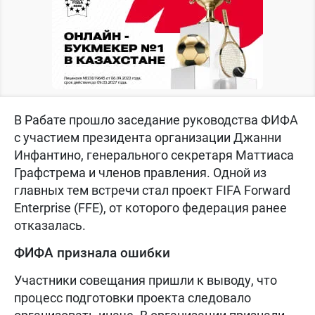
В Рабате прошло заседание руководства ФИФА
с участием президента организации Джанни
Инфантино, генерального секретаря Маттиаса
Графстрема и членов правления. Одной из
главных тем встречи стал проект FIFA Forward
Enterprise (FFE), от которого федерация ранее
отказалась.
ФИФА признала ошибки
Участники совещания пришли к выводу, что
процесс подготовки проекта следовало