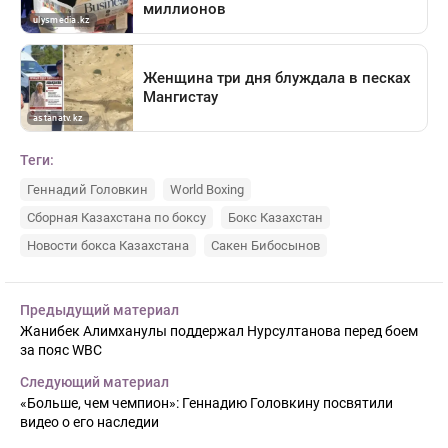
Теги:
Геннадий Головкин
World Boxing
Сборная Казахстана по боксу
Бокс Казахстан
Новости бокса Казахстана
Сакен Бибосынов
Предыдущий материал
Жанибек Алимханулы поддержал Нурсултанова перед боем
за пояс WBC
Следующий материал
«Больше, чем чемпион»: Геннадию Головкину посвятили
видео о его наследии