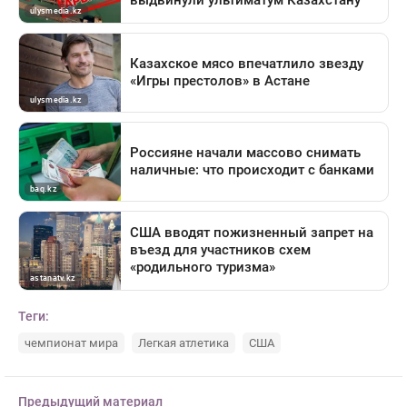
Теги:
чемпионат мира
Легкая атлетика
США
Предыдущий материал