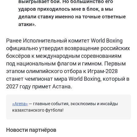
выигрывает бой. Но большинство его
ударов приходилось мне в блок, а мы
делали ставку именно на точные ответные
атаки».
Ранее Исполнительный комитет World Boxing
официально утвердил возвращение российских
боксёров к международным соревнованиям
под национальным флагом и гимном. Первым
этапом олимпийского отбора к Играм-2028
станет чемпионат мира World Boxing, который в
2027 году примет Астана.
«Arena»
— главные события, эксклюзивы и инсайды
казахстанского футбола!