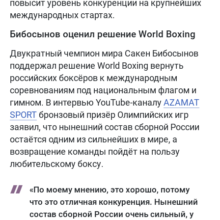
повысит уровень конкуренции на крупнейших
международных стартах.
Бибосынов оценил решение World Boxing
Двукратный чемпион мира Сакен Бибосынов
поддержал решение World Boxing вернуть
российских боксёров к международным
соревнованиям под национальным флагом и
гимном. В интервью YouTube-каналу
AZAMAT
SPORT
бронзовый призёр Олимпийских игр
заявил, что нынешний состав сборной России
остаётся одним из сильнейших в мире, а
возвращение команды пойдёт на пользу
любительскому боксу.
«По моему мнению, это хорошо, потому
что это отличная конкуренция. Нынешний
состав сборной России очень сильный, у