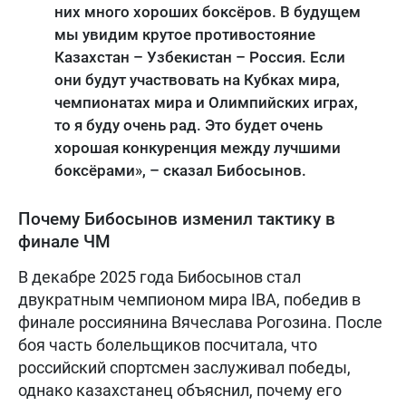
них много хороших боксёров. В будущем
мы увидим крутое противостояние
Казахстан – Узбекистан – Россия. Если
они будут участвовать на Кубках мира,
чемпионатах мира и Олимпийских играх,
то я буду очень рад. Это будет очень
хорошая конкуренция между лучшими
боксёрами», – сказал Бибосынов.
Почему Бибосынов изменил тактику в
финале ЧМ
В декабре 2025 года Бибосынов стал
двукратным чемпионом мира IBA, победив в
финале россиянина Вячеслава Рогозина. После
боя часть болельщиков посчитала, что
российский спортсмен заслуживал победы,
однако казахстанец объяснил, почему его