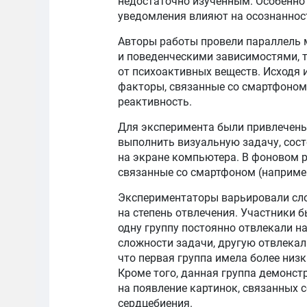
недостаточно изученным. Особенно
уведомления влияют на осознаннос
Авторы работы провели параллель
и поведенческими зависимостями, 
от психоактивных веществ. Исходя 
факторы, связанные со смартфоном
реактивность.
Для эксперимента были привлечены
выполнить визуальную задачу, сос
на экране компьютера. В фоновом
связанные со смартфоном (например
Экспериментаторы варьировали слож
на степень отвлечения. Участники 
одну группу постоянно отвлекали н
сложности задачи, другую отвлекал
что первая группа имела более низ
Кроме того, данная группа демонс
на появление картинок, связанных 
сердцебиения.