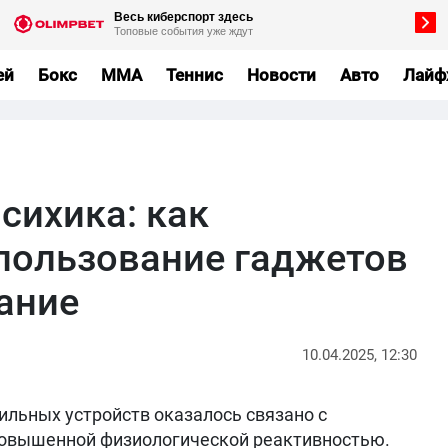
ей
Бокс
MMA
Теннис
Новости
Авто
Лайф
сихика: как
пользование гаджетов
нание
10.04.2025, 12:30
льных устройств оказалось связано с
овышенной физиологической реактивностью.