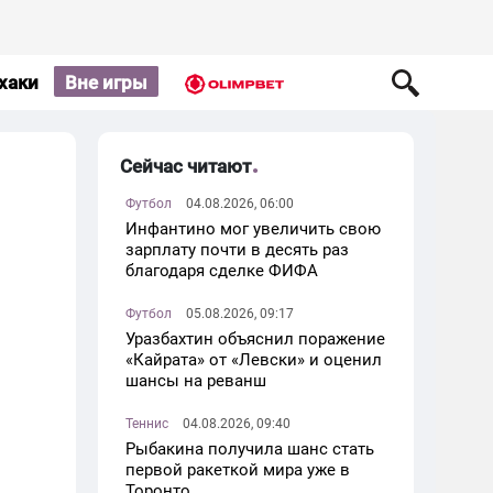
хаки
Вне игры
Сейчас читают
Футбол
04.08.2026, 06:00
Инфантино мог увеличить свою
зарплату почти в десять раз
благодаря сделке ФИФА
Футбол
05.08.2026, 09:17
Уразбахтин объяснил поражение
«Кайрата» от «Левски» и оценил
шансы на реванш
Теннис
04.08.2026, 09:40
Рыбакина получила шанс стать
первой ракеткой мира уже в
Торонто