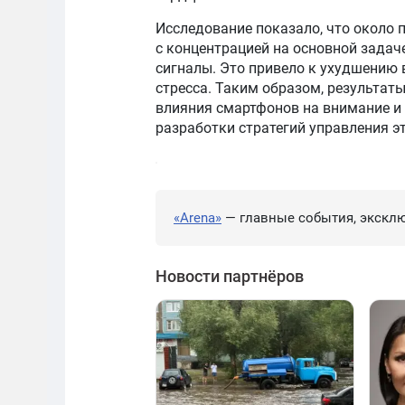
Исследование показало, что около
с концентрацией на основной задач
сигналы. Это привело к ухудшению
стресса. Таким образом, результат
влияния смартфонов на внимание и 
разработки стратегий управления э
«Arena»
— главные события, эксклю