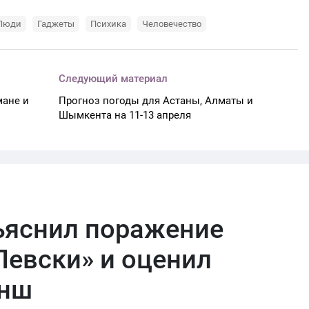
Люди
Гаджеты
Психика
Человечество
Следующий материал
мане и
Прогноз погоды для Астаны, Алматы и
Шымкента на 11-13 апреля
ъяснил поражение
Левски» и оценил
анш