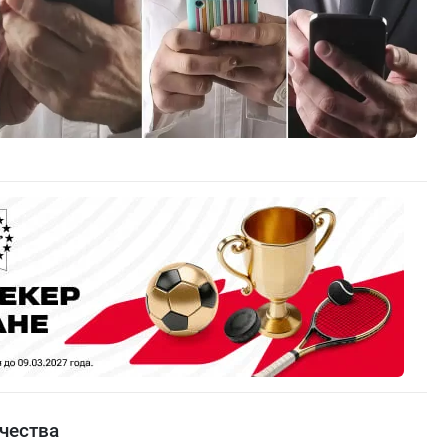
чества