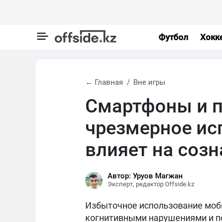
Футбол
Хокк
← Главная
Вне игры
Смартфоны и п
чрезмерное ис
влияет на соз
Автор: Уруов Магжан
Эксперт, редактор Offside.kz
Избыточное использование моби
когнитивными нарушениями и п