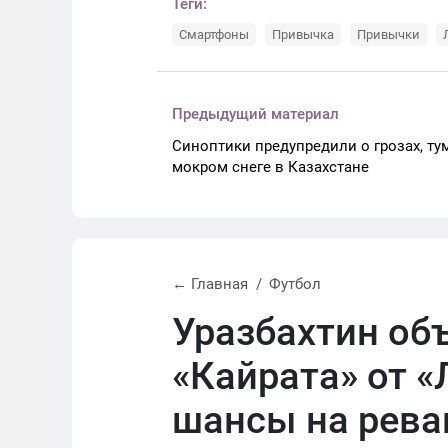
Теги:
Смартфоны
Привычка
Привычки
Предыдущий материал
Синоптики предупредили о грозах, ту
мокром снеге в Казахстане
← Главная
Футбол
Уразбахтин об
«Кайрата» от «
шансы на рев