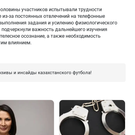
 половины участников испытывали трудности
е из-за постоянных отвлечений на телефонные
 выполнения задания и усилению физиологического
ы подчеркнули важность дальнейшего изучения
телесное осознание, а также необходимость
тим влиянием.
зивы и инсайды казахстанского футбола!