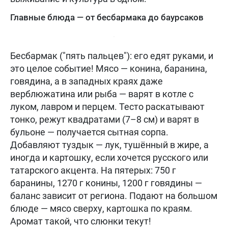
Главные блюда — от бесбармака до баурсаков
Бесбармак ("пять пальцев"): его едят руками, и
это целое событие! Мясо — конина, баранина,
говядина, а в западных краях даже
верблюжатина или рыба — варят в котле с
луком, лавром и перцем. Тесто раскатывают
тонко, режут квадратами (7–8 см) и варят в
бульоне — получается сытная сорпа.
Добавляют туздык — лук, тушённый в жире, а
иногда и картошку, если хочется русского или
татарского акцента. На пятерых: 750 г
баранины, 1270 г конины, 1200 г говядины —
баланс зависит от региона. Подают на большом
блюде — мясо сверху, картошка по краям.
Аромат такой, что слюнки текут!