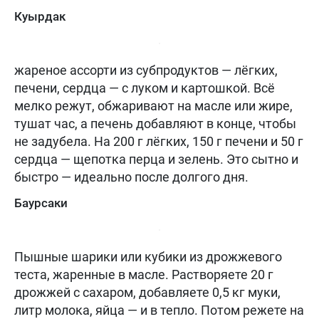
Куырдак
жареное ассорти из субпродуктов — лёгких,
печени, сердца — с луком и картошкой. Всё
мелко режут, обжаривают на масле или жире,
тушат час, а печень добавляют в конце, чтобы
не задубела. На 200 г лёгких, 150 г печени и 50 г
сердца — щепотка перца и зелень. Это сытно и
быстро — идеально после долгого дня.
Баурсаки
Пышные шарики или кубики из дрожжевого
теста, жаренные в масле. Растворяете 20 г
дрожжей с сахаром, добавляете 0,5 кг муки,
литр молока, яйца — и в тепло. Потом режете на