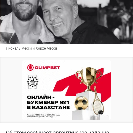
Лионель Месси и Хорхе Месси
Об этом сообщает аргентинское издание