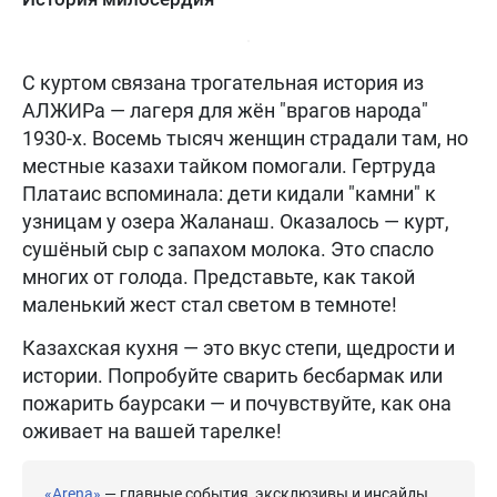
С куртом связана трогательная история из
АЛЖИРа — лагеря для жён "врагов народа"
1930-х. Восемь тысяч женщин страдали там, но
местные казахи тайком помогали. Гертруда
Платаис вспоминала: дети кидали "камни" к
узницам у озера Жаланаш. Оказалось — курт,
сушёный сыр с запахом молока. Это спасло
многих от голода. Представьте, как такой
маленький жест стал светом в темноте!
Казахская кухня — это вкус степи, щедрости и
истории. Попробуйте сварить бесбармак или
пожарить баурсаки — и почувствуйте, как она
оживает на вашей тарелке!
«Arena»
— главные события, эксклюзивы и инсайды