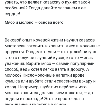
узнать, что делает казахскую кухню такой
особенной? Тогда давайте заглянем в её
сердце!
Мясо и молоко — основа всего
Вековой опыт кочевой жизни научил казахов
мастерски готовить и хранить мясо и молочные
продукты. Разделка туши — это целый ритуал:
кто-то получает лучший кусок, кто-то — знак
уважения. Варить мясо — самый популярный
способ, ведь котёл легко взять в дорогу. А
молоко? Кисломолочные напитки вроде
кумыса или шубата стали спасением в жару и
холод. Например, шубат из верблюжьего
молока хранится дольше, чем кажется, — до
недели в прохладе! Это не просто еда, а
выживание и культура в одном.