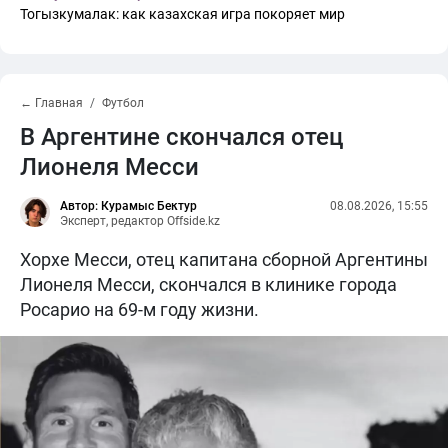
Тогызкумалак: как казахская игра покоряет мир
← Главная
Футбол
В Аргентине скончался отец
Лионеля Месси
Автор: Курамыс Бектур
08.08.2026, 15:55
Эксперт, редактор Offside.kz
Хорхе Месси, отец капитана сборной Аргентины
Лионеля Месси, скончался в клинике города
Росарио на 69-м году жизни.