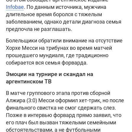
Infobae
. По данным источника, мужчина
длительное время боролся с тяжелым
заболеванием, однако детали диагноза семья
предпочла не разглашать.
Болельщики обратили внимание на отсутствие
Хорхе Месси на трибунах во время матчей
прошедшего мундиаля, где традиционно
собирается вся семья форварда.
Эмоции на турнире и скандал на
аргентинском ТВ
В матче группового этапа против сборной
Алжира (3:0) Месси оформил хет-трик, но после
финального свистка не смог сдержать слез.
Позже в интервью форвард прямо заявил, что
его плач был вызван тяжелыми семейными
обстоятельствами, а не футбольными