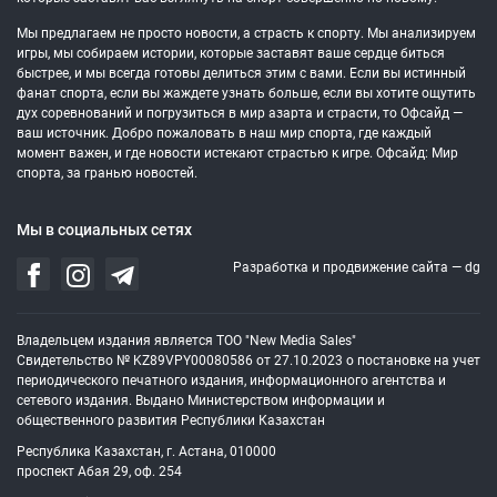
Мы предлагаем не просто новости, а страсть к спорту. Мы анализируем
игры, мы собираем истории, которые заставят ваше сердце биться
быстрее, и мы всегда готовы делиться этим с вами. Если вы истинный
фанат спорта, если вы жаждете узнать больше, если вы хотите ощутить
дух соревнований и погрузиться в мир азарта и страсти, то Офсайд —
ваш источник. Добро пожаловать в наш мир спорта, где каждый
момент важен, и где новости истекают страстью к игре. Офсайд: Мир
спорта, за гранью новостей.
Мы в социальных сетях
Разработка и продвижение сайта —
dg
Владельцем издания является ТОО "New Media Sales"
Свидетельство № KZ89VPY00080586 от 27.10.2023 о постановке на учет
периодического печатного издания, информационного агентства и
сетевого издания. Выдано Министерством информации и
общественного развития Республики Казахстан
Республика Казахстан, г. Астана, 010000
проспект Абая 29, оф. 254