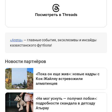
Посмотреть в Threads
«Arena»
— главные события, эксклюзивы и инсайды
казахстанского футбола!