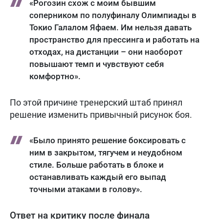
«Рогозин схож с моим бывшим
соперником по полуфиналу Олимпиады в
Токио Галалом Яфаем. Им нельзя давать
пространство для прессинга и работать на
отходах, на дистанции – они наоборот
повышают темп и чувствуют себя
комфортно».
По этой причине тренерский штаб принял
решение изменить привычный рисунок боя.
«Было принято решение боксировать с
ним в закрытом, тягучем и неудобном
стиле. Больше работать в блоке и
останавливать каждый его выпад
точными атаками в голову».
Ответ на критику после финала