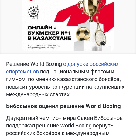
Решение World Boxing
о допуске российских
спортсменов
под национальным флагом и
гимном, по мнению казахстанского боксёра,
повысит уровень конкуренции на крупнейших
международных стартах.
Бибосынов оценил решение World Boxing
Двукратный чемпион мира Сакен Бибосынов
поддержал решение World Boxing вернуть
российских боксёров к международным