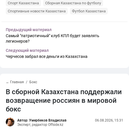
Спорт Казахстана
Сборная Казахстана по футболу
Спортивные новости Казахстана
Футбол Казахстана
Предыдущий материал
Самый "патриотичный" клуб КПЛ будет заявлять
легионеров?
Следующий материал
Черчесов забрал все деньги из Казахстана
← Главная
Бокс
В сборной Казахстана поддержали
возвращение россиян в мировой
бокс
Автор: Умербеков Владислав
06.08.2026, 15:31
Эксперт, редактор Offside.kz