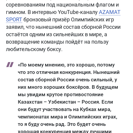
соревнованиям под национальным флагом и
гимном. В интервью YouTube-каналу
AZAMAT
SPORT
бронзовый призёр Олимпийских игр
заявил, что нынешний состав сборной России
остаётся одним из сильнейших в мире, а
возвращение команды пойдёт на пользу
любительскому боксу.
«По моему мнению, это хорошо, потому
что это отличная конкуренция. Нынешний
состав сборной России очень сильный, у
них много хороших боксёров. В будущем
мы увидим крутое противостояние
Казахстан – Узбекистан – Россия. Если
они будут участвовать на Кубках мира,
чемпионатах мира и Олимпийских играх,
то я буду очень рад. Это будет очень
хорошая конкуренция между лучшими